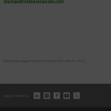
stampa@intesasanpaolo.com
Data ultimo aggiornamento 9 ottobre 2015 alle ore 16:12
Seguici anche su