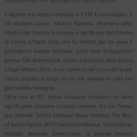
proiezione del film Suffragette di Sarah Gavron.
Il legame tra Intesa Sanpaolo e il TFF è consolidato. Il
19 ottobre scorso, Alberto Barbera, direttore della
Mostra del Cinema di Venezia e del Museo del Cinema
di Torino e Paolo Virzì, che ha diretto per un anno il
prestigioso evento torinese, sono stati protagonisti
presso The Waterstone, spazio espositivo della banca
a Expo Milano 2015, di un incontro nel corso del quale
hanno parlato a lungo di ciò che avviene in città nei
giorni della rassegna.
Oltre che al TFF, Intesa Sanpaolo collabora ad altre
significative iniziative culturali torinesi, fra cui Torino
Jazz Festival, Torino Classical Music Festival, The Best
of Italian Opera, MITO SettembreMusica, Torinodanza
Festival, Biennale Democrazia, la grande mostra