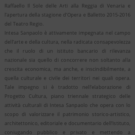
Raffaello Il Sole delle Arti alla Reggia di Venaria e
l’apertura della stagione d’Opera e Balletto 2015-2016
del Teatro Regio.
Intesa Sanpaolo è attivamente impegnata nel campo
dell’arte e della cultura, nella radicata consapevolezza
che il ruolo di un istituto bancario di rilevanza
nazionale sia quello di concorrere non soltanto alla
crescita economica, ma anche, e inscindibilmente, a
quella culturale e civile dei territori nei quali opera.
Tale impegno si è tradotto nell’elaborazione di
Progetto Cultura, piano triennale strategico delle
attività culturali di Intesa Sanpaolo che opera con lo
scopo di valorizzare il patrimonio storico-artistico,
architettonico, editoriale e documentario dell’Istituto,
coniugando pubblico e privato e mettendo a