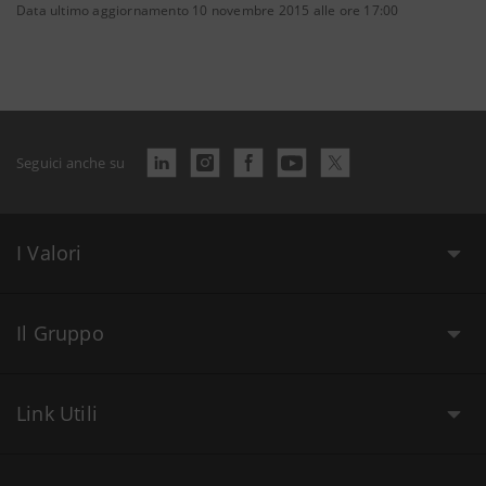
Data ultimo aggiornamento 10 novembre 2015 alle ore 17:00
Seguici anche su
I Valori
Il Gruppo
Link Utili