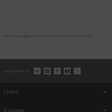
Data ultimo aggiornamento 20 novembre 2015 alle ore 12:45
Seguici anche su
I Valori
Il Gruppo