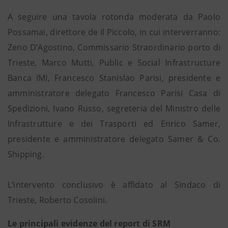
A seguire una tavola rotonda moderata da Paolo
Possamai, direttore de Il Piccolo, in cui interverranno:
Zeno D’Agostino, Commissario Straordinario porto di
Trieste, Marco Mutti, Public e Social Infrastructure
Banca IMI, Francesco Stanislao Parisi, presidente e
amministratore delegato Francesco Parisi Casa di
Spedizioni, Ivano Russo, segreteria del Ministro delle
Infrastrutture e dei Trasporti ed Enrico Samer,
presidente e amministratore delegato Samer & Co.
Shipping.
L’intervento conclusivo è affidato al Sindaco di
Trieste, Roberto Cosolini.
Le principali evidenze del report di SRM