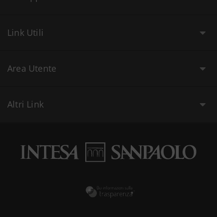
Link Utili
Area Utente
Altri Link