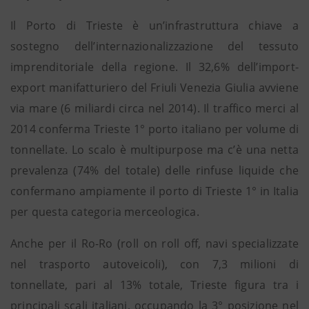
Il Porto di Trieste è un’infrastruttura chiave a
sostegno dell’internazionalizzazione del tessuto
imprenditoriale della regione. Il 32,6% dell’import-
export manifatturiero del Friuli Venezia Giulia avviene
via mare (6 miliardi circa nel 2014). Il traffico merci al
2014 conferma Trieste 1° porto italiano per volume di
tonnellate. Lo scalo è multipurpose ma c’è una netta
prevalenza (74% del totale) delle rinfuse liquide che
confermano ampiamente il porto di Trieste 1° in Italia
per questa categoria merceologica.
Anche per il Ro-Ro (roll on roll off, navi specializzate
nel trasporto autoveicoli), con 7,3 milioni di
tonnellate, pari al 13% totale, Trieste figura tra i
principali scali italiani, occupando la 3° posizione nel