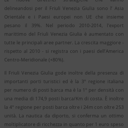
delineandosi per il Friuli Venezia Giulia sono l’ Asia
Orientale e i Paesi europei non UE che insieme
pesano il 39%. Nel periodo 2010-2014, l’export
marittimo del Friuli Venezia Giulia è aumentato con
tutte le principali aree partner. La crescita maggiore -
rispetto al 2010 - si registra con i paesi dell’America
Centro-Meridionale (+80%).
Il Friuli Venezia Giulia gode inoltre della presenza di
importanti porti turistici ed è la 3° regione italiana
per numero di posti barca ma è la 1° per densità con
una media di 174,9 posti barca/Km di costa. È inoltre
la 4° regione per posti barca oltre i 24m con oltre 253
unità. La nautica da diporto, si conferma un ottimo
moltiplicatore di ricchezza in quanto per 1 euro speso