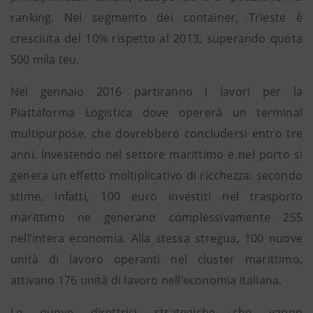
ranking. Nel segmento dei container, Trieste è
cresciuta del 10% rispetto al 2013, superando quota
500 mila teu.
Nel gennaio 2016 partiranno i lavori per la
Piattaforma Logistica dove opererà un terminal
multipurpose, che dovrebbero concludersi entro tre
anni. Investendo nel settore marittimo e nel porto si
genera un effetto moltiplicativo di ricchezza: secondo
stime, infatti, 100 euro investiti nel trasporto
marittimo ne generano complessivamente 255
nell’intera economia. Alla stessa stregua, 100 nuove
unità di lavoro operanti nel cluster marittimo,
attivano 176 unità di lavoro nell’economia italiana.
Le nuove direttrici strategiche che vanno