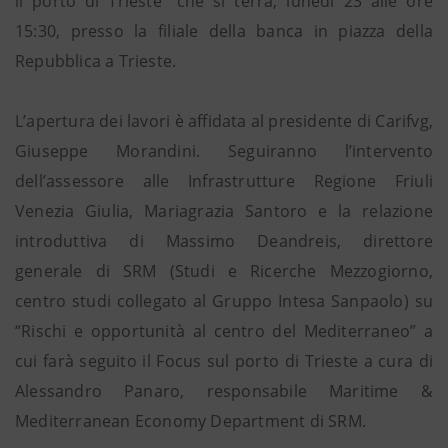
il porto di Trieste” che si terrà, lunedì 23 alle ore
15:30, presso la filiale della banca in piazza della
Repubblica a Trieste.
L’apertura dei lavori è affidata al presidente di Carifvg,
Giuseppe Morandini. Seguiranno l’intervento
dell’assessore alle Infrastrutture Regione Friuli
Venezia Giulia, Mariagrazia Santoro e la relazione
introduttiva di Massimo Deandreis, direttore
generale di SRM (Studi e Ricerche Mezzogiorno,
centro studi collegato al Gruppo Intesa Sanpaolo) su
“Rischi e opportunità al centro del Mediterraneo” a
cui farà seguito il Focus sul porto di Trieste a cura di
Alessandro Panaro, responsabile Maritime &
Mediterranean Economy Department di SRM.