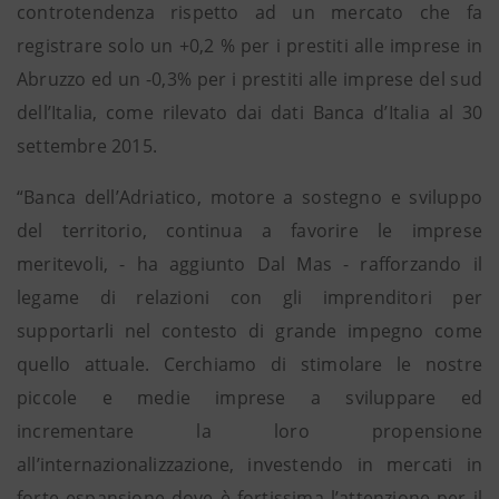
controtendenza rispetto ad un mercato che fa
registrare solo un +0,2 % per i prestiti alle imprese in
Abruzzo ed un -0,3% per i prestiti alle imprese del sud
dell’Italia, come rilevato dai dati Banca d’Italia al 30
settembre 2015.
“Banca dell’Adriatico, motore a sostegno e sviluppo
del territorio, continua a favorire le imprese
meritevoli, - ha aggiunto Dal Mas - rafforzando il
legame di relazioni con gli imprenditori per
supportarli nel contesto di grande impegno come
quello attuale. Cerchiamo di stimolare le nostre
piccole e medie imprese a sviluppare ed
incrementare la loro propensione
all’internazionalizzazione, investendo in mercati in
forte espansione dove è fortissima l’attenzione per il