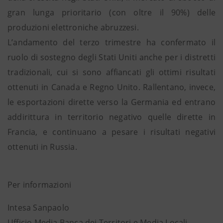
gran lunga prioritario (con oltre il 90%) delle
produzioni elettroniche abruzzesi.
L’andamento del terzo trimestre ha confermato il
ruolo di sostegno degli Stati Uniti anche per i distretti
tradizionali, cui si sono affiancati gli ottimi risultati
ottenuti in Canada e Regno Unito. Rallentano, invece,
le esportazioni dirette verso la Germania ed entrano
addirittura in territorio negativo quelle dirette in
Francia, e continuano a pesare i risultati negativi
ottenuti in Russia.
Per informazioni
Intesa Sanpaolo
Ufficio Media Banca dei Territori e Media Locali