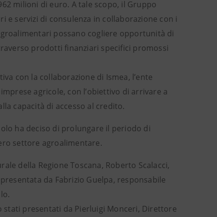
62 milioni di euro. A tale scopo, il Gruppo
i e servizi di consulenza in collaborazione con i
e agroalimentari possano cogliere opportunità di
raverso prodotti finanziari specifici promossi
iva con la collaborazione di Ismea, l’ente
e imprese agricole, con l’obiettivo di arrivare a
la capacità di accesso al credito.
olo ha deciso di prolungare il periodo di
ero settore agroalimentare.
Rurale della Regione Toscana, Roberto Scalacci,
a presentata da Fabrizio Guelpa, responsabile
lo.
 stati presentati da Pierluigi Monceri, Direttore