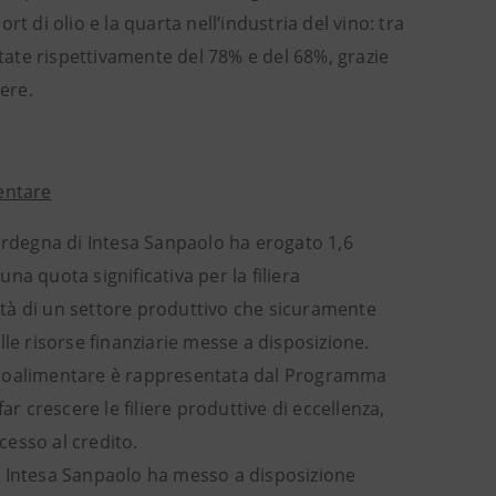
ort di olio e la quarta nell’industria del vino: tra
ntate rispettivamente del 78% e del 68%, grazie
ere.
entare
Sardegna di Intesa Sanpaolo ha erogato 1,6
una quota significativa per la filiera
lità di un settore produttivo che sicuramente
le risorse finanziarie messe a disposizione.
agroalimentare è rappresentata dal Programma
ar crescere le filiere produttive di eccellenza,
cesso al credito.
ppo Intesa Sanpaolo ha messo a disposizione