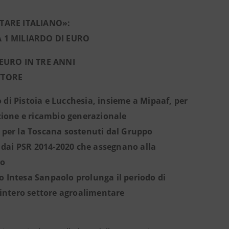
TARE ITALIANO»:
 1 MILIARDO DI EURO
 EURO IN TRE ANNI
TTORE
o di Pistoia e Lucchesia, insieme a Mipaaf, per
zione e ricambio generazionale
ro per la Toscana sostenuti dal Gruppo
ti dai PSR 2014-2020 che assegnano alla
ro
po Intesa Sanpaolo prolunga il periodo di
’intero settore agroalimentare