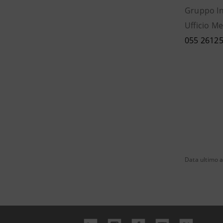
Gruppo I
Ufficio M
055 2612
Data ultimo a