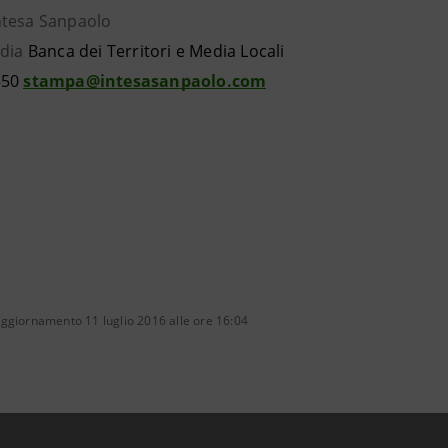
ntesa Sanpaolo
edia
Banca dei Territori e Media Locali
550
stampa@intesasanpaolo.com
ggiornamento 11 luglio 2016 alle ore 16:04