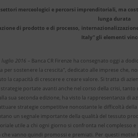
i settori merceologici e percorsi imprenditoriali, ma cost
lunga durata
azione di prodotto e di processo, internazionalizzazione
Italy” gli elementi vin
1 luglio 2016
– Banca CR Firenze ha consegnato oggi a dodi
za per sostenere la crescita”, dedicato alle imprese che, n
o la capacità di crescere e creare valore. Si tratta di azie
 strategie portate avanti anche nel corso della crisi, tant
alla sua seconda edizione, ha visto la rappresentanza di az
 attuare strategie competitive nonostante le difficoltà de
tano un segnale importante della qualità del tessuto prod
riale utile a chi ogni giorno si confronta nel complesso e
a che vanno quindi promossi e premiati. Per questi motivi