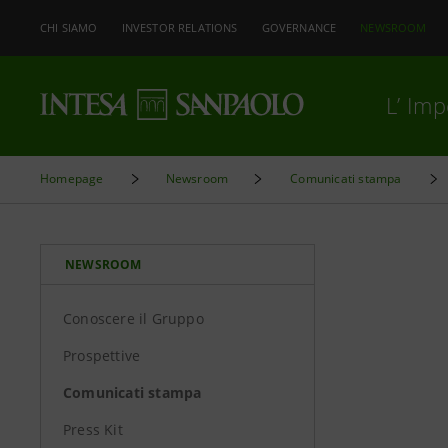
CHI SIAMO
INVESTOR RELATIONS
GOVERNANCE
NEWSROOM
L’ Im
Homepage
Newsroom
Comunicati stampa
NEWSROOM
Conoscere il Gruppo
Prospettive
Comunicati stampa
Press Kit