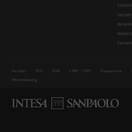
Sosteni
Sociale
Resear
Newsr
Career
Fornitori
PSD
SSM
CSIRT - CERT
Trasparenza
Whistleblowing