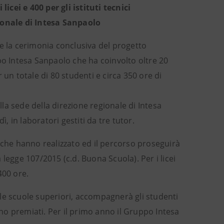
licei e 400 per gli istituti tecnici
gionale di Intesa Sanpaolo
nze la cerimonia conclusiva del progetto
 Intesa Sanpaolo che ha coinvolto oltre 20
r un totale di 80 studenti e circa 350 ore di
lla sede della direzione regionale di Intesa
, in laboratori gestiti da tre tutor.
 che hanno realizzato ed il percorso proseguirà
legge 107/2015 (c.d. Buona Scuola). Per i licei
400 ore.
elle scuole superiori, accompagnerà gli studenti
nno premiati. Per il primo anno il Gruppo Intesa