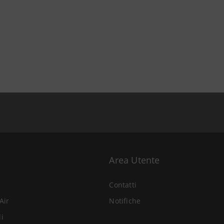
Area Utente
Contatti
Air
Notifiche
li