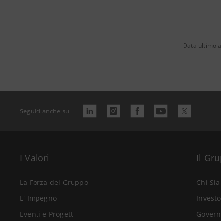
Data ultimo 
Seguici anche su
I Valori
Il Gr
La Forza del Gruppo
Chi Si
L' Impegno
Investo
Eventi e Progetti
Govern