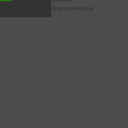
di ASL, una valutazione congiunta dei tutor