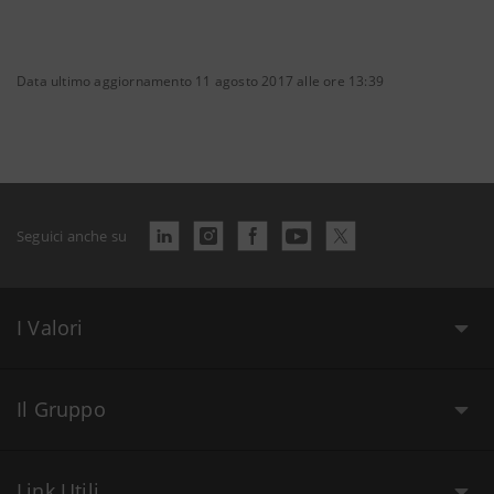
Data ultimo aggiornamento 11 agosto 2017 alle ore 13:39
Seguici anche su
I Valori
Il Gruppo
Link Utili