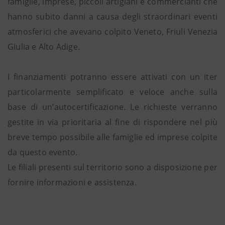
famiglie, imprese, piccoli artigiani e commercianti che
hanno subito danni a causa degli straordinari eventi
atmosferici che avevano colpito Veneto, Friuli Venezia
Giulia e Alto Adige.
I finanziamenti potranno essere attivati con un iter
particolarmente semplificato e veloce anche sulla
base di un’autocertificazione. Le richieste verranno
gestite in via prioritaria al fine di rispondere nel più
breve tempo possibile alle famiglie ed imprese colpite
da questo evento.
Le filiali presenti sul territorio sono a disposizione per
fornire informazioni e assistenza.