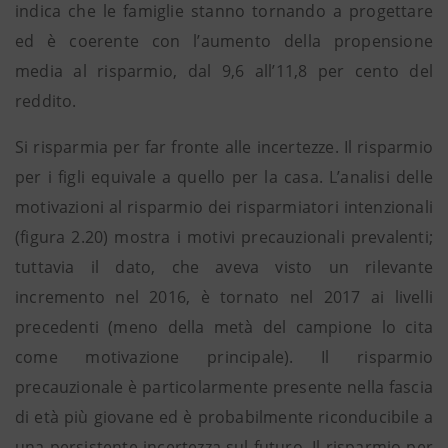
indica che le famiglie stanno tornando a progettare
ed è coerente con l’aumento della propensione
media al risparmio, dal 9,6 all’11,8 per cento del
reddito.
Si risparmia per far fronte alle incertezze. Il risparmio
per i figli equivale a quello per la casa. L’analisi delle
motivazioni al risparmio dei risparmiatori intenzionali
(figura 2.20) mostra i motivi precauzionali prevalenti;
tuttavia il dato, che aveva visto un rilevante
incremento nel 2016, è tornato nel 2017 ai livelli
precedenti (meno della metà del campione lo cita
come motivazione principale). Il risparmio
precauzionale è particolarmente presente nella fascia
di età più giovane ed è probabilmente riconducibile a
una persistente incertezza sul futuro. Il risparmio per