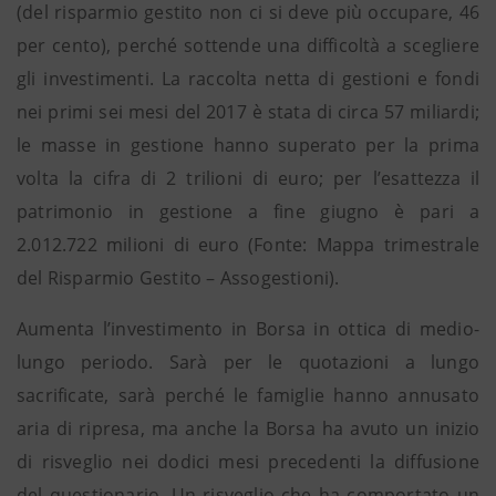
(del risparmio gestito non ci si deve più occupare, 46
per cento), perché sottende una difficoltà a scegliere
gli investimenti. La raccolta netta di gestioni e fondi
nei primi sei mesi del 2017 è stata di circa 57 miliardi;
le masse in gestione hanno superato per la prima
volta la cifra di 2 trilioni di euro; per l’esattezza il
patrimonio in gestione a fine giugno è pari a
2.012.722 milioni di euro (Fonte: Mappa trimestrale
del Risparmio Gestito – Assogestioni).
Aumenta l’investimento in Borsa in ottica di medio-
lungo periodo. Sarà per le quotazioni a lungo
sacrificate, sarà perché le famiglie hanno annusato
aria di ripresa, ma anche la Borsa ha avuto un inizio
di risveglio nei dodici mesi precedenti la diffusione
del questionario. Un risveglio che ha comportato un