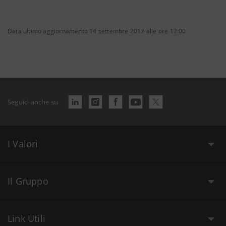
Data ultimo aggiornamento 14 settembre 2017 alle ore 12:00
Seguici anche su
I Valori
Il Gruppo
Link Utili