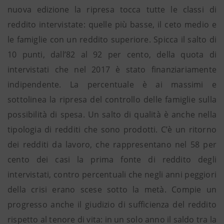
nuova edizione la ripresa tocca tutte le classi di
reddito intervistate: quelle più basse, il ceto medio e
le famiglie con un reddito superiore. Spicca il salto di
10 punti, dall’82 al 92 per cento, della quota di
intervistati che nel 2017 è stato finanziariamente
indipendente. La percentuale è ai massimi e
sottolinea la ripresa del controllo delle famiglie sulla
possibilità di spesa. Un salto di qualità è anche nella
tipologia di redditi che sono prodotti. C’è un ritorno
dei redditi da lavoro, che rappresentano nel 58 per
cento dei casi la prima fonte di reddito degli
intervistati, contro percentuali che negli anni peggiori
della crisi erano scese sotto la metà. Compie un
progresso anche il giudizio di sufficienza del reddito
rispetto al tenore di vita: in un solo anno il saldo tra la