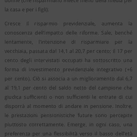
donne (che risparmiano invece meno della media per
la casa e per i figli).
Cresce il risparmio previdenziale, aumenta la
conoscenza dell’impatto delle riforme. Sale, benché
lentamente, l‘intenzione di risparmiare per la
vecchiaia, passata dal 14,1 al 20,7 per cento; il 17 per
cento degli intervistati occupati ha sottoscritto una
forma di investimento previdenziale integrativo (+6
per cento). Ciò si associa a un miglioramento dal 6,7
al 19,1 per cento del saldo netto del campione che
giudica sufficienti o non sufficienti le entrate di cui
disporrà al momento di andare in pensione. Inoltre,
le prestazioni pensionistiche future sono percepite
piuttosto correttamente. Emerge, in ogni caso, una
preferenza per una flessibilità verso il basso dell’età