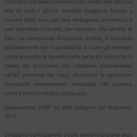
costruito una base economica più solida utile alla sua
vita di tutti i giorni: avrebbe maggiore facilità a
trovare 5000 euro per una emergenza economica e
non dovrebbe ricorrere, per esempio, alla vendita di
beni. La conoscenza finanziaria, inoltre, è correlata
positivamente con la possibilità di usare gli immobili
come provvista di liquidità nella terza età (cosa che la
media dei proprietari del campione escluderebbe
nell’87 percento dei casi), sfruttando le operazioni
finanziarie recentemente introdotte nel sistema,
come il prestito vitalizio ipotecario.
Elaborazione CeRP su dati Indagine sul Risparmio
2017
L’Indagine sul Risparmio e sulle scelte finanziarie degli