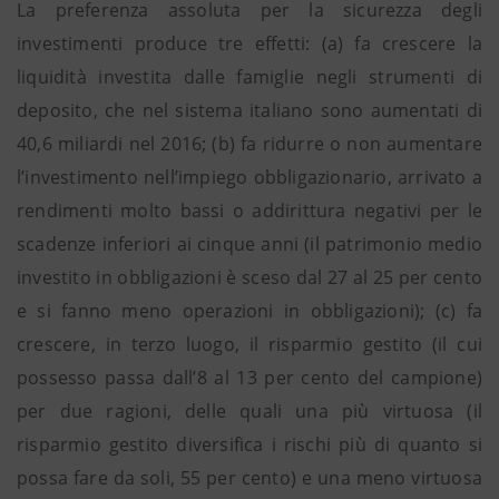
La preferenza assoluta per la sicurezza degli
investimenti produce tre effetti: (a) fa crescere la
liquidità investita dalle famiglie negli strumenti di
deposito, che nel sistema italiano sono aumentati di
40,6 miliardi nel 2016; (b) fa ridurre o non aumentare
l’investimento nell’impiego obbligazionario, arrivato a
rendimenti molto bassi o addirittura negativi per le
scadenze inferiori ai cinque anni (il patrimonio medio
investito in obbligazioni è sceso dal 27 al 25 per cento
e si fanno meno operazioni in obbligazioni); (c) fa
crescere, in terzo luogo, il risparmio gestito (il cui
possesso passa dall’8 al 13 per cento del campione)
per due ragioni, delle quali una più virtuosa (il
risparmio gestito diversifica i rischi più di quanto si
possa fare da soli, 55 per cento) e una meno virtuosa