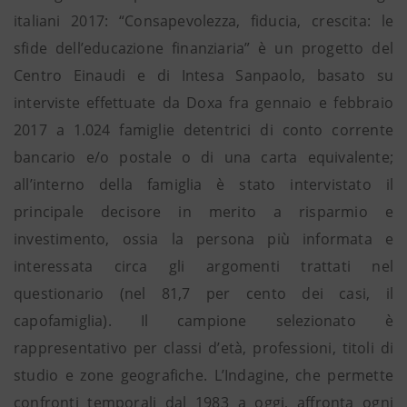
italiani 2017: “Consapevolezza, fiducia, crescita: le
sfide dell’educazione finanziaria” è un progetto del
Centro Einaudi e di Intesa Sanpaolo, basato su
interviste effettuate da Doxa fra gennaio e febbraio
2017 a 1.024 famiglie detentrici di conto corrente
bancario e/o postale o di una carta equivalente;
all’interno della famiglia è stato intervistato il
principale decisore in merito a risparmio e
investimento, ossia la persona più informata e
interessata circa gli argomenti trattati nel
questionario (nel 81,7 per cento dei casi, il
capofamiglia). Il campione selezionato è
rappresentativo per classi d’età, professioni, titoli di
studio e zone geografiche. L’Indagine, che permette
confronti temporali dal 1983 a oggi, affronta ogni