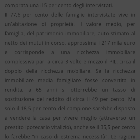
comprata una il 5 per cento degli intervistati.
II 77,6 per cento delle famiglie intervistate vive in
un’abitazione di proprietà. Il valore medio, per
famiglia, del patrimonio immobiliare, auto-stimato al
netto dei mutui in corso, approssima i 217 mila euro
e corrisponde a una ricchezza immobiliare
complessiva pari a circa 3 volte e mezzo il PIL, circa il
doppio della ricchezza mobiliare. Se la ricchezza
immobiliare media famigliare fosse convertita in
rendita, a 65 anni si otterrebbe un tasso di
sostituzione del reddito di circa il 49 per cento. Ma
solo il 18,5 per cento del campione sarebbe disposto
a vendere la casa per vivere meglio (attraverso un
prestito ipotecario vitalizio), anche se il 35,5 per cento
lo farebbe “in caso di estrema necessità”. Le ragioni