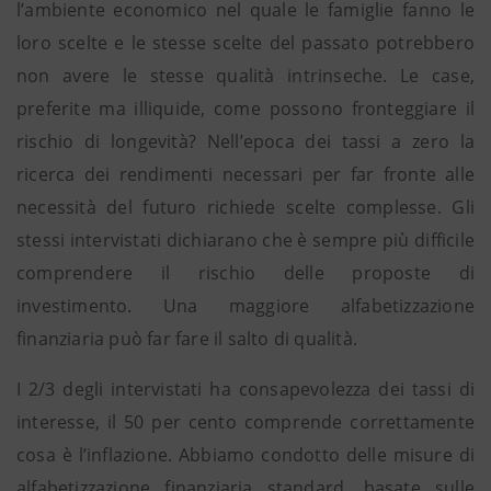
l’ambiente economico nel quale le famiglie fanno le
loro scelte e le stesse scelte del passato potrebbero
non avere le stesse qualità intrinseche. Le case,
preferite ma illiquide, come possono fronteggiare il
rischio di longevità? Nell’epoca dei tassi a zero la
ricerca dei rendimenti necessari per far fronte alle
necessità del futuro richiede scelte complesse. Gli
stessi intervistati dichiarano che è sempre più difficile
comprendere il rischio delle proposte di
investimento. Una maggiore alfabetizzazione
finanziaria può far fare il salto di qualità.
I 2/3 degli intervistati ha consapevolezza dei tassi di
interesse, il 50 per cento comprende correttamente
cosa è l’inflazione. Abbiamo condotto delle misure di
alfabetizzazione finanziaria standard, basate sulle