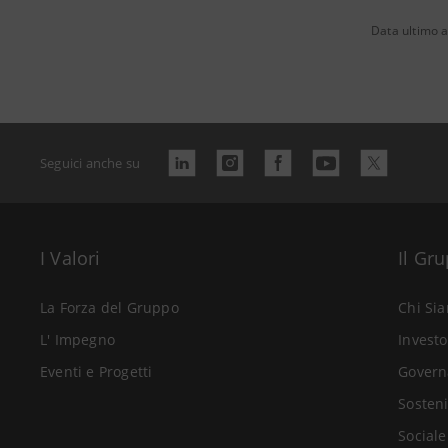
Data ultimo 
Seguici anche su
I Valori
Il Gr
La Forza del Gruppo
Chi Si
L' Impegno
Investo
Eventi e Progetti
Govern
Sosteni
Sociale