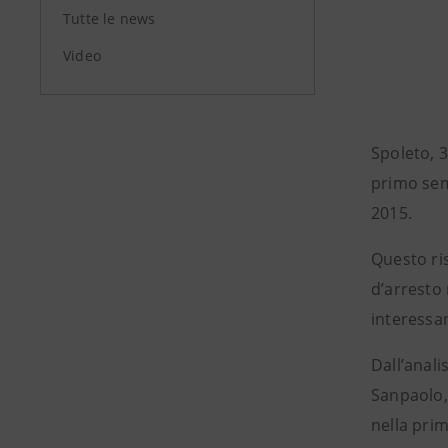
Tutte le news
Video
Spoleto, 3
primo sem
2015.
Questo ris
d’arresto
interessa
Dall’anali
Sanpaolo, 
nella prim