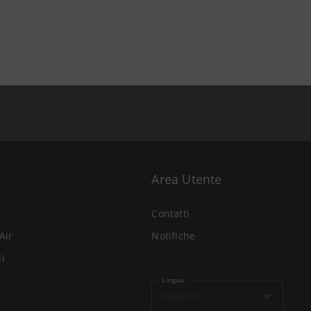
Area Utente
Contatti
Air
Notifiche
li
Lingua
Italiano