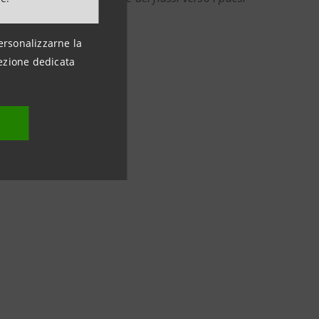
ersonalizzarne la
ezione dedicata