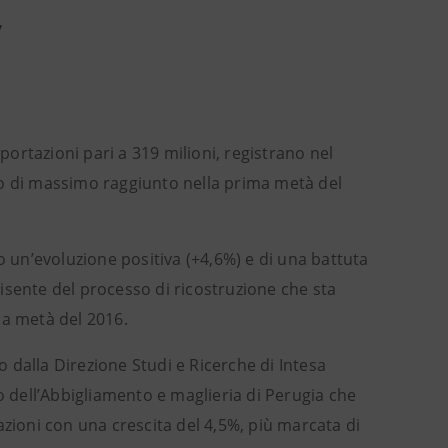
7
sportazioni pari a 319 milioni, registrano nel
to di massimo raggiunto nella prima metà del
o un’evoluzione positiva (+4,6%) e di una battuta
isente del processo di ricostruzione che sta
da metà del 2016.
to dalla Direzione Studi e Ricerche di Intesa
tto dell’Abbigliamento e maglieria di Perugia che
azioni con una crescita del 4,5%, più marcata di