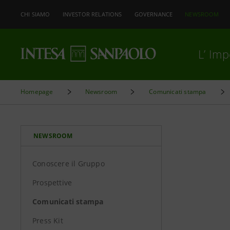
CHI SIAMO
INVESTOR RELATIONS
GOVERNANCE
NEWSROOM
L’ Im
Homepage
Newsroom
Comunicati stampa
NEWSROOM
Conoscere il Gruppo
Prospettive
Comunicati stampa
Press Kit