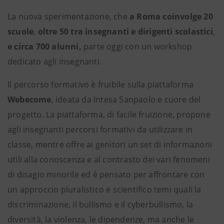
La nuova sperimentazione, che
a Roma coinvolge 20
scuole
,
oltre 50 tra insegnanti e dirigenti scolastici
,
e circa 700 alunni,
parte oggi con un workshop
dedicato agli insegnanti.
Il percorso formativo è fruibile sulla piattaforma
Webecome
, ideata da Intesa Sanpaolo e cuore del
progetto. La piattaforma, di facile fruizione, propone
agli insegnanti percorsi formativi da utilizzare in
classe, mentre offre ai genitori un set di informazioni
utili alla conoscenza e al contrasto dei vari fenomeni
di disagio minorile ed è pensato per affrontare con
un approccio pluralistico e scientifico temi quali la
discriminazione, il bullismo e il cyberbullismo, la
diversità, la violenza, le dipendenze, ma anche le