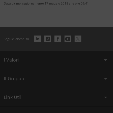
Data ultimo aggiornamento 17 maggio 2018 alle ore 09:41
Seguici anche su
I Valori
Il Gruppo
Link Utili