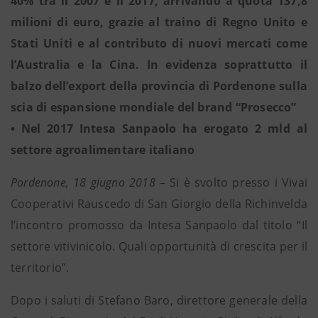
40% tra il 2007 e il 2017, arrivando a quota 137,8
milioni di euro, grazie al traino di Regno Unito e
Stati Uniti e al contributo di nuovi mercati come
l’Australia e la Cina. In evidenza soprattutto il
balzo dell’export della provincia di Pordenone sulla
scia di espansione mondiale del brand “Prosecco”
• Nel 2017 Intesa Sanpaolo ha erogato 2 mld al
settore agroalimentare italiano
Pordenone, 18 giugno 2018
– Si è svolto presso i Vivai
Cooperativi Rauscedo di San Giorgio della Richinvelda
l’incontro promosso da Intesa Sanpaolo dal titolo “Il
settore vitivinicolo. Quali opportunità di crescita per il
territorio”.
Dopo i saluti di Stefano Baro, direttore generale della