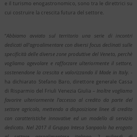
e il turismo enogastronomico, sono tra le direttrici su
cui costruire la crescita futura del settore.
“
Abbiamo avviato sul territorio una serie di incontri
dedicati all’agroalimentare con diversi focus declinati sulle
specificità delle diverse zone produttive del Veneto, perchè
vogliamo agevolare e rafforzare ulteriormente il settore,
sostenendone la crescita e valorizzando il Made in Italy. -
ha dichiarato Stefano Baro, direttore generale Cassa
di Risparmio del Friuli Venezia Giulia
– Inoltre vogliamo
favorire ulteriormente l’accesso al credito da parte del
settore agricolo, mettendo a disposizione linee di credito
con caratteristiche innovative ed un modello di servizio
dedicato. Nel 2017 il Gruppo Intesa Sanpaolo ha erogato
al settore agroalimentare italiano 2 miliardi di