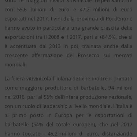
sono le maggiori realtà vitivinicole rispettivamente
con 55,6 milioni di euro e 47,2 milioni di euro
esportati nel 2017. I vini della provincia di Pordenone
hanno avuto in particolare una grande crescita delle
esportazioni tra il 2008 e il 2017, pari a +84,9%, che si
è accentuata dal 2013 in poi, trainata anche dalla
crescente affermazione del Prosecco sui mercati
mondiali.
La filiera vitivinicola friulana detiene inoltre il primato
come maggiore produttore di barbatelle, 94 milioni
nel 2016, pari al 55% dell’intera produzione nazionale,
con un ruolo di leadership a livello mondiale. L’Italia è
al primo posto in Europa per le esportazioni di
barbatelle (54% del totale europeo), che nel 2017
hanno toccato i 45,2 milioni di euro, distanziando