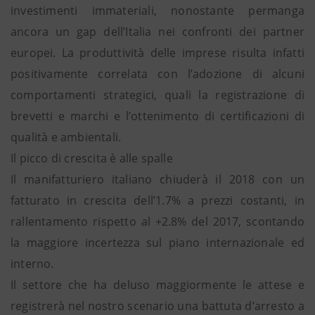
investimenti immateriali, nonostante permanga
ancora un gap dell’Italia nei confronti dei partner
europei. La produttività delle imprese risulta infatti
positivamente correlata con l’adozione di alcuni
comportamenti strategici, quali la registrazione di
brevetti e marchi e l’ottenimento di certificazioni di
qualità e ambientali.
Il picco di crescita è alle spalle
Il manifatturiero italiano chiuderà il 2018 con un
fatturato in crescita dell’1.7% a prezzi costanti, in
rallentamento rispetto al +2.8% del 2017, scontando
la maggiore incertezza sul piano internazionale ed
interno.
Il settore che ha deluso maggiormente le attese e
registrerà nel nostro scenario una battuta d’arresto a