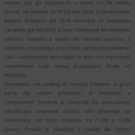
invece, per gli Autoveicoli e moto (+1.7% medio
annuo, nel biennio 2019-‘20) che dopo la temporanea
battuta d’arresto del 2018 mostrerà un moderato
recupero già nel 2019, a tassi comunque decisamente
inferiori rispetto a quelli del recente passato. Il
contesto competitivo si fa infatti sempre più sfidante,
dati i cambiamenti tecnologici in atto, con importanti
investimenti sulle nuove propulsioni ibride ed
elettriche.
Scendendo nel ranking di crescita troviamo la gran
parte dei settori produttori di intermedi e
componenti: Prodotti e materiali da costruzione,
Metallurgia, Intermedi chimici, Altri intermedi ed
Elettronica, con tassi compresi tra l’1.2% e l’1.6%
annuo. Chiude la classifica il cluster dei settori