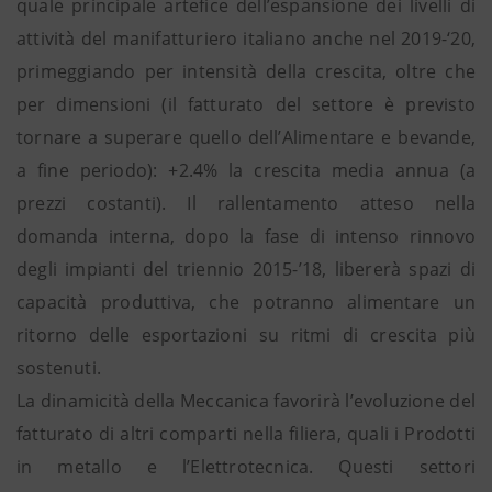
quale principale artefice dell’espansione dei livelli di
attività del manifatturiero italiano anche nel 2019-‘20,
primeggiando per intensità della crescita, oltre che
per dimensioni (il fatturato del settore è previsto
tornare a superare quello dell’Alimentare e bevande,
a fine periodo): +2.4% la crescita media annua (a
prezzi costanti). Il rallentamento atteso nella
domanda interna, dopo la fase di intenso rinnovo
degli impianti del triennio 2015-’18, libererà spazi di
capacità produttiva, che potranno alimentare un
ritorno delle esportazioni su ritmi di crescita più
sostenuti.
La dinamicità della Meccanica favorirà l’evoluzione del
fatturato di altri comparti nella filiera, quali i Prodotti
in metallo e l’Elettrotecnica. Questi settori