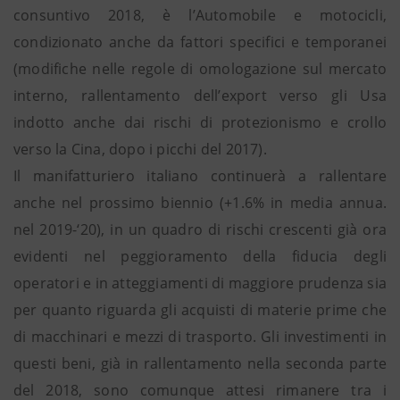
consuntivo 2018, è l’Automobile e motocicli,
condizionato anche da fattori specifici e temporanei
(modifiche nelle regole di omologazione sul mercato
interno, rallentamento dell’export verso gli Usa
indotto anche dai rischi di protezionismo e crollo
verso la Cina, dopo i picchi del 2017).
Il manifatturiero italiano continuerà a rallentare
anche nel prossimo biennio (+1.6% in media annua.
nel 2019-‘20), in un quadro di rischi crescenti già ora
evidenti nel peggioramento della fiducia degli
operatori e in atteggiamenti di maggiore prudenza sia
per quanto riguarda gli acquisti di materie prime che
di macchinari e mezzi di trasporto. Gli investimenti in
questi beni, già in rallentamento nella seconda parte
del 2018, sono comunque attesi rimanere tra i