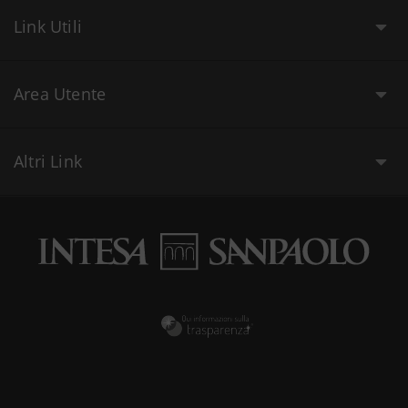
Link Utili
Area Utente
Altri Link