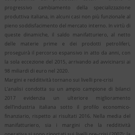
progressivo cambiamento della specializzazione
produttiva italiana, in alcuni casi non più funzionale al
pieno soddisfacimento del mercato interno. In virtù di
queste dinamiche, il saldo manifatturiero, al netto
delle materie prime e dei prodotti petroliferi,
proseguirà il percorso espansivo in atto da anni, con
la sola eccezione del 2015, arrivando ad avvicinarsi ai
98 miliardi di euro nel 2020.
Margini e redditività tornano sui livelli pre-crisi
L’analisi condotta su un ampio campione di bilanci
2017 evidenzia un ulteriore miglioramento
dell’industria italiana sotto il profilo economico-
finanziario, rispetto ai risultati 2016. Nella media del
manifatturiero, sia i margini che la redditività
operativa si sono riportati sui livelli pre-crisi (2007): la