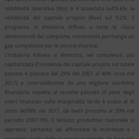
redditività operativa (Roi) si è assestata sull’8.6%, la
redditività del capitale proprio (Roe) sul 9.2%. Il
progresso si dimostra diffuso a tutte le classi
dimensionali del campione, nonostante permanga un
gap competitivo per le piccole imprese.
L’industria italiana si dimostra, nel complesso, più
capitalizzata (l’incidenza del capitale proprio sul totale
passivo è passata dal 29% del 2007 al 40% circa nel
2017) e contraddistinta da una migliore solvibilità
finanziaria rispetto al recente passato (il peso degli
oneri finanziari sulla marginalità lorda è sceso al di
sotto dell’8% nel 2017, da livelli prossimi al 20% nel
periodo 2007-‘09). Il tessuto produttivo nazionale si
appresta, pertanto, ad affrontare le incertezze e i
crescenti rischi dello scenario partendo da basi più