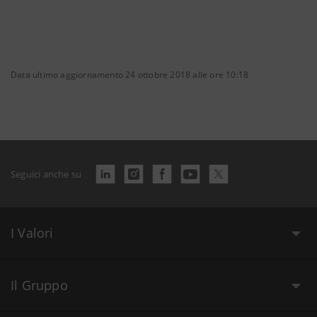
Data ultimo aggiornamento 24 ottobre 2018 alle ore 10:18
Seguici anche su
I Valori
Il Gruppo