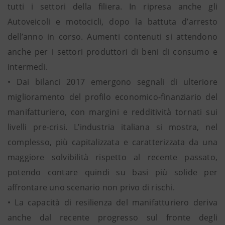
tutti i settori della filiera. In ripresa anche gli
Autoveicoli e motocicli, dopo la battuta d’arresto
dell’anno in corso. Aumenti contenuti si attendono
anche per i settori produttori di beni di consumo e
intermedi.
• Dai bilanci 2017 emergono segnali di ulteriore
miglioramento del profilo economico-finanziario del
manifatturiero, con margini e redditività tornati sui
livelli pre-crisi. L’industria italiana si mostra, nel
complesso, più capitalizzata e caratterizzata da una
maggiore solvibilità rispetto al recente passato,
potendo contare quindi su basi più solide per
affrontare uno scenario non privo di rischi.
• La capacità di resilienza del manifatturiero deriva
anche dal recente progresso sul fronte degli