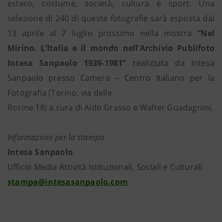
estero, costume, società, cultura e sport. Una
selezione di 240 di queste fotografie sarà esposta dal
13 aprile al 7 luglio prossimo nella mostra
“Nel
Mirino. L’Italia e il mondo nell’Archivio Publifoto
Intesa Sanpaolo 1939-1981”
realizzata da Intesa
Sanpaolo presso Camera – Centro Italiano per la
Fotografia (Torino, via delle
Rosine 18) a cura di Aldo Grasso e Walter Guadagnini.
Informazioni per la stampa
Intesa Sanpaolo
Ufficio Media Attività Istituzionali, Sociali e Culturali
stampa@intesasanpaolo.com