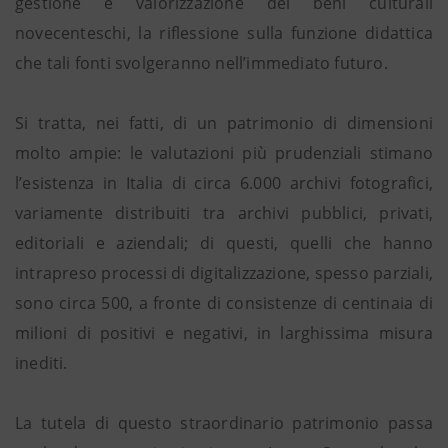
gestione e valorizzazione dei beni culturali
novecenteschi, la riflessione sulla funzione didattica
che tali fonti svolgeranno nell’immediato futuro.
Si tratta, nei fatti, di un patrimonio di dimensioni
molto ampie: le valutazioni più prudenziali stimano
l’esistenza in Italia di circa 6.000 archivi fotografici,
variamente distribuiti tra archivi pubblici, privati,
editoriali e aziendali; di questi, quelli che hanno
intrapreso processi di digitalizzazione, spesso parziali,
sono circa 500, a fronte di consistenze di centinaia di
milioni di positivi e negativi, in larghissima misura
inediti.
La tutela di questo straordinario patrimonio passa