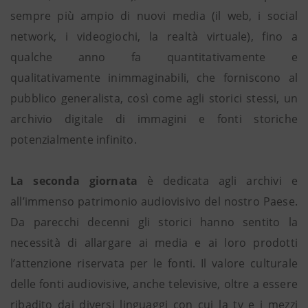
sempre più ampio di nuovi media (il web, i social
network, i videogiochi, la realtà virtuale), fino a
qualche anno fa quantitativamente e
qualitativamente inimmaginabili, che forniscono al
pubblico generalista, così come agli storici stessi, un
archivio digitale di immagini e fonti storiche
potenzialmente infinito.
La seconda giornata
è dedicata agli archivi e
all’immenso patrimonio audiovisivo del nostro Paese.
Da parecchi decenni gli storici hanno sentito la
necessità di allargare ai media e ai loro prodotti
l’attenzione riservata per le fonti. Il valore culturale
delle fonti audiovisive, anche televisive, oltre a essere
ribadito dai diversi linguaggi con cui la tv e i mezzi