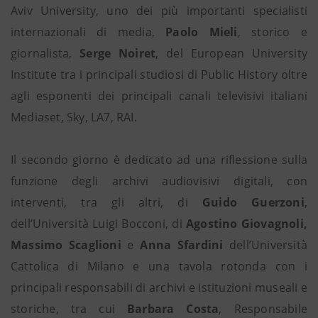
Aviv University, uno dei più importanti specialisti
internazionali di media,
Paolo Mieli
, storico e
giornalista,
Serge Noiret
, del European University
Institute tra i principali studiosi di Public History oltre
agli esponenti dei principali canali televisivi italiani
Mediaset, Sky, LA7, RAI.
Il secondo giorno è dedicato ad una riflessione sulla
funzione degli archivi audiovisivi digitali, con
interventi, tra gli altri, di
Guido Guerzoni
,
dell’Università Luigi Bocconi, di
Agostino Giovagnoli,
Massimo Scaglioni
e
Anna Sfardini
dell’Università
Cattolica di Milano e una tavola rotonda con i
principali responsabili di archivi e istituzioni museali e
storiche, tra cui
Barbara Costa
, Responsabile