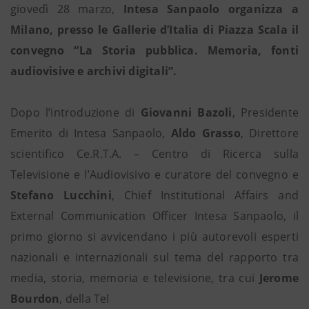
giovedì 28 marzo,
Intesa Sanpaolo organizza a
Milano, presso le Gallerie d’Italia di Piazza Scala il
convegno “La Storia pubblica. Memoria, fonti
audiovisive e archivi digitali”.
Dopo l’introduzione di
Giovanni Bazoli
, Presidente
Emerito di Intesa Sanpaolo,
Aldo Grasso
, Direttore
scientifico Ce.R.T.A. – Centro di Ricerca sulla
Televisione e l’Audiovisivo e curatore del convegno e
Stefano Lucchini
, Chief Institutional Affairs and
External Communication Officer Intesa Sanpaolo, il
primo giorno si avvicendano i più autorevoli esperti
nazionali e internazionali sul tema del rapporto tra
media, storia, memoria e televisione, tra cui
Jerome
Bourdon
, della Tel