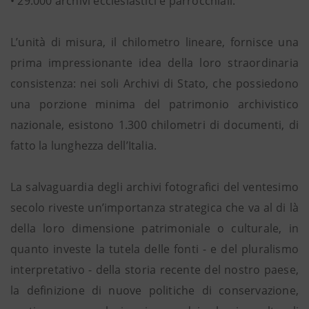
• 29.000 archivi ecclesiastici e parrocchiali.
L’unità di misura, il chilometro lineare, fornisce una
prima impressionante idea della loro straordinaria
consistenza: nei soli Archivi di Stato, che possiedono
una porzione minima del patrimonio archivistico
nazionale, esistono 1.300 chilometri di documenti, di
fatto la lunghezza dell’Italia.
La salvaguardia degli archivi fotografici del ventesimo
secolo riveste un’importanza strategica che va al di là
della loro dimensione patrimoniale o culturale, in
quanto investe la tutela delle fonti - e del pluralismo
interpretativo - della storia recente del nostro paese,
la definizione di nuove politiche di conservazione,