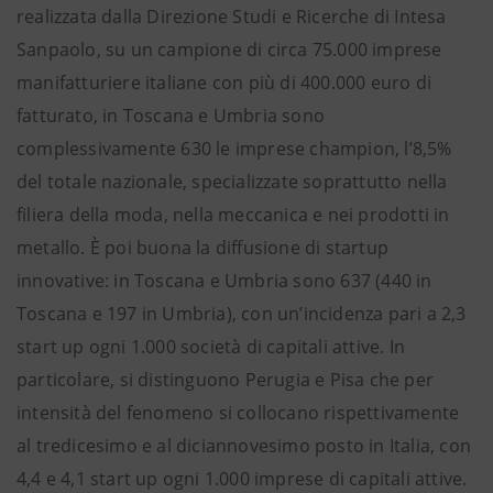
realizzata dalla Direzione Studi e Ricerche di Intesa
Sanpaolo, su un campione di circa 75.000 imprese
manifatturiere italiane con più di 400.000 euro di
fatturato, in Toscana e Umbria sono
complessivamente 630 le imprese champion, l’8,5%
del totale nazionale, specializzate soprattutto nella
filiera della moda, nella meccanica e nei prodotti in
metallo. È poi buona la diffusione di startup
innovative: in Toscana e Umbria sono 637 (440 in
Toscana e 197 in Umbria), con un’incidenza pari a 2,3
start up ogni 1.000 società di capitali attive. In
particolare, si distinguono Perugia e Pisa che per
intensità del fenomeno si collocano rispettivamente
al tredicesimo e al diciannovesimo posto in Italia, con
4,4 e 4,1 start up ogni 1.000 imprese di capitali attive.