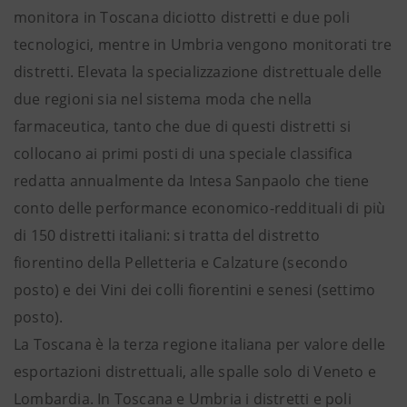
monitora in Toscana diciotto distretti e due poli
tecnologici, mentre in Umbria vengono monitorati tre
distretti. Elevata la specializzazione distrettuale delle
due regioni sia nel sistema moda che nella
farmaceutica, tanto che due di questi distretti si
collocano ai primi posti di una speciale classifica
redatta annualmente da Intesa Sanpaolo che tiene
conto delle performance economico-reddituali di più
di 150 distretti italiani: si tratta del distretto
fiorentino della Pelletteria e Calzature (secondo
posto) e dei Vini dei colli fiorentini e senesi (settimo
posto).
La Toscana è la terza regione italiana per valore delle
esportazioni distrettuali, alle spalle solo di Veneto e
Lombardia. In Toscana e Umbria i distretti e poli