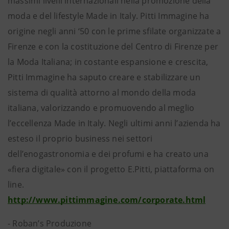
massimi livelli internazionali nella promozione della
moda e del lifestyle Made in Italy. Pitti Immagine ha
origine negli anni ‘50 con le prime sfilate organizzate a
Firenze e con la costituzione del Centro di Firenze per
la Moda Italiana; in costante espansione e crescita,
Pitti Immagine ha saputo creare e stabilizzare un
sistema di qualità attorno al mondo della moda
italiana, valorizzando e promuovendo al meglio
l’eccellenza Made in Italy. Negli ultimi anni l’azienda ha
esteso il proprio business nei settori
dell’enogastronomia e dei profumi e ha creato una
«fiera digitale» con il progetto E.Pitti, piattaforma on
line.
http://www.pittimmagine.com/corporate.html
- Roban’s Produzione