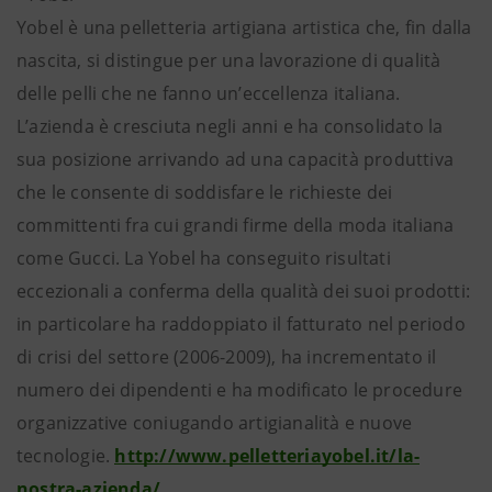
Yobel è una pelletteria artigiana artistica che, fin dalla
nascita, si distingue per una lavorazione di qualità
delle pelli che ne fanno un’eccellenza italiana.
L’azienda è cresciuta negli anni e ha consolidato la
sua posizione arrivando ad una capacità produttiva
che le consente di soddisfare le richieste dei
committenti fra cui grandi firme della moda italiana
come Gucci. La Yobel ha conseguito risultati
eccezionali a conferma della qualità dei suoi prodotti:
in particolare ha raddoppiato il fatturato nel periodo
di crisi del settore (2006-2009), ha incrementato il
numero dei dipendenti e ha modificato le procedure
organizzative coniugando artigianalità e nuove
tecnologie.
http://www.pelletteriayobel.it/la-
nostra-azienda/