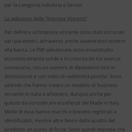
per la categoria Industria e Servizi.
La selezione delle “Imprese Vincenti”
Per definire un’impresa vincente sono stati incrociati
vari parametri, attraverso anche asseveratori esterni
alla banca. Le PMI selezionate sono innanzitutto
economicamente solide e in crescita da tre esercizi
consecutivi, con un numero di dipendenti non in
diminuzione e con indici di redditività positivi. Sono
aziende che hanno creato un modello di business
vincente in Italia e all’estero, dunque anche per
questo da considerare eccellenze del Made in Italy.
Molte di esse hanno marchi e brevetti registrati e
identificabili, mentre altre fanno della qualità del
prodotto un punto di forza. Sono quindi imprese che