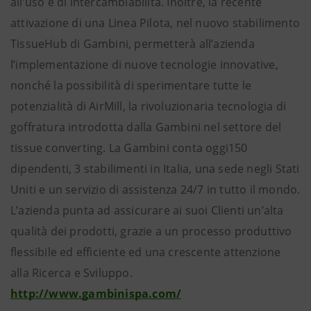
all’uso e di intercambiabilità. Inoltre, la recente
attivazione di una Linea Pilota, nel nuovo stabilimento
TissueHub di Gambini, permetterà all’azienda
l’implementazione di nuove tecnologie innovative,
nonché la possibilità di sperimentare tutte le
potenzialità di AirMill, la rivoluzionaria tecnologia di
goffratura introdotta dalla Gambini nel settore del
tissue converting. La Gambini conta oggi150
dipendenti, 3 stabilimenti in Italia, una sede negli Stati
Uniti e un servizio di assistenza 24/7 in tutto il mondo.
L’azienda punta ad assicurare ai suoi Clienti un’alta
qualità dei prodotti, grazie a un processo produttivo
flessibile ed efficiente ed una crescente attenzione
alla Ricerca e Sviluppo.
http://www.gambinispa.com/