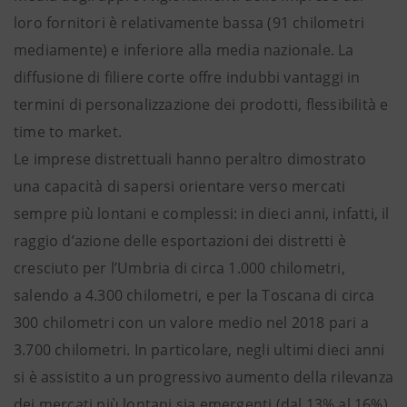
loro fornitori è relativamente bassa (91 chilometri
mediamente) e inferiore alla media nazionale. La
diffusione di filiere corte offre indubbi vantaggi in
termini di personalizzazione dei prodotti, flessibilità e
time to market.
Le imprese distrettuali hanno peraltro dimostrato
una capacità di sapersi orientare verso mercati
sempre più lontani e complessi: in dieci anni, infatti, il
raggio d’azione delle esportazioni dei distretti è
cresciuto per l’Umbria di circa 1.000 chilometri,
salendo a 4.300 chilometri, e per la Toscana di circa
300 chilometri con un valore medio nel 2018 pari a
3.700 chilometri. In particolare, negli ultimi dieci anni
si è assistito a un progressivo aumento della rilevanza
dei mercati più lontani sia emergenti (dal 13% al 16%),