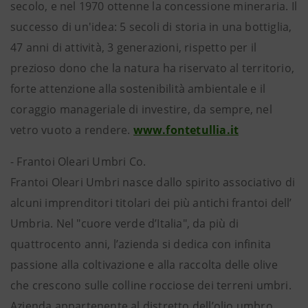
secolo, e nel 1970 ottenne la concessione mineraria. Il
successo di un'idea: 5 secoli di storia in una bottiglia,
47 anni di attività, 3 generazioni, rispetto per il
prezioso dono che la natura ha riservato al territorio,
forte attenzione alla sostenibilità ambientale e il
coraggio manageriale di investire, da sempre, nel
vetro vuoto a rendere.
www.fontetullia.it
- Frantoi Oleari Umbri Co.
Frantoi Oleari Umbri nasce dallo spirito associativo di
alcuni imprenditori titolari dei più antichi frantoi dell’
Umbria. Nel "cuore verde d’Italia", da più di
quattrocento anni, l’azienda si dedica con infinita
passione alla coltivazione e alla raccolta delle olive
che crescono sulle colline rocciose dei terreni umbri.
Azienda appartenente al distretto dell’olio umbro.