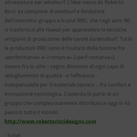
attrezzature per windsurf. L’idea nasce da Roberto
Ricci, ex campione di windsurf e fondatore
dell’omonimo gruppo e brand RRD, che negli anni ‘80
si trasferisce alle Hawaii per apprendere le tecniche
artigiane di produzione delle tavole da windsurf. Tutte
le produzioni RRD sono il risultato della fusione fra
«performance» e «romance» («perf-romance»),
ovvero fra lo stile – segno distintivo di ogni capo di
abbigliamento di qualità - e l’efficienza -
indispensabile per il materiale tecnico -, fra comfort e
innovazione tecnologica. L’azienda fa parte di un
gruppo che complessivamente distribuisce oggi in 65
paesi in tutto il mondo.
http://www.robertoriccidesigns.com
- Yobel