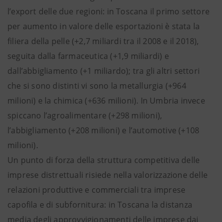
l’export delle due regioni: in Toscana il primo settore
per aumento in valore delle esportazioni è stata la
filiera della pelle (+2,7 miliardi tra il 2008 e il 2018),
seguita dalla farmaceutica (+1,9 miliardi) e
dall’abbigliamento (+1 miliardo); tra gli altri settori
che si sono distinti vi sono la metallurgia (+964
milioni) e la chimica (+636 milioni). In Umbria invece
spiccano l’agroalimentare (+298 milioni),
l’abbigliamento (+208 milioni) e l’automotive (+108
milioni).
Un punto di forza della struttura competitiva delle
imprese distrettuali risiede nella valorizzazione delle
relazioni produttive e commerciali tra imprese
capofila e di subfornitura: in Toscana la distanza
media degli approvvigionamenti delle imprese dai