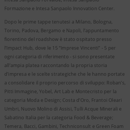
Formazione e Intesa Sanpaolo Innovation Center.
Dopo le prime tappe tenutesi a Milano, Bologna,
Torino, Padova, Bergamo e Napoli, l’appuntamento
fiorentino del roadshow è stato ospitato presso
l’Impact Hub, dove le 15 “Imprese Vincenti” - 5 per
ogni categoria di riferimento - si sono presentate
all’ampia platea raccontando la propria storia
d’impresa e le scelte strategiche che le hanno portate
a consolidare il proprio percorso di sviluppo: Roban’s,
Pitti Immagine, Yobel, Art Lab e Montecristo per la
categoria Moda e Design; Costa d’Oro, Frantoi Oleari
Umbri, Nuovo Molino di Assisi, Tulli Acque Minerali e
Sabatino Italia per la categoria Food & Beverage;
Temera, Bacci, Gambini, Techniconsult e Green Foam