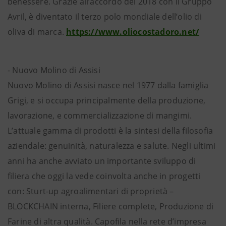
benessere. Grazie all’accordo del 2018 con il Gruppo
Avril, è diventato il terzo polo mondiale dell’olio di
oliva di marca.
https://www.oliocostadoro.net/
- Nuovo Molino di Assisi
Nuovo Molino di Assisi nasce nel 1977 dalla famiglia
Grigi, e si occupa principalmente della produzione,
lavorazione, e commercializzazione di mangimi.
L’attuale gamma di prodotti è la sintesi della filosofia
aziendale: genuinità, naturalezza e salute. Negli ultimi
anni ha anche avviato un importante sviluppo di
filiera che oggi la vede coinvolta anche in progetti
con: Sturt-up agroalimentari di proprietà –
BLOCKCHAIN interna, Filiere complete, Produzione di
Farine di altra qualità. Capofila nella rete d’impresa