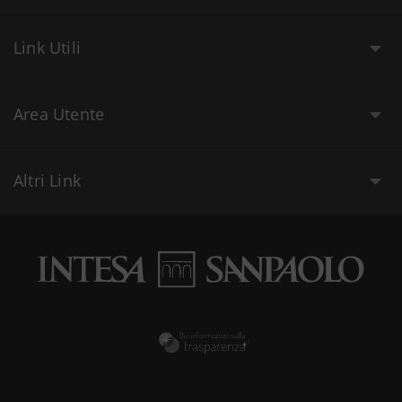
Link Utili
Area Utente
Altri Link