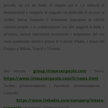
povertà, tra cui un fondo di impatto per € 1,2 miliardi di
finanziamenti a categorie di soggetti con difficoltà di accesso al
credito. Intesa Sanpaolo è fortemente impegnata in attività
culturali proprie e in collaborazione con altri soggetti in Italia e
all'estero, incluse esposizioni permanenti e temporanee del suo
vasto patrimonio artistico presso le Gallerie d'Italia, i musei del
Gruppo a Milano, Napoli e Vicenza.
group.intesasanpaolo.com
Sito internet:
| News:
https://www.intesasanpaolo.com/it/news.html
|
Twitter: @intesasanpaolo | Facebook: @intesasanpaolo |
LinkedIn:
https://www.linkedin.com/company/intesa-
sanpaolo
| Instagram: @intesasanpaolo