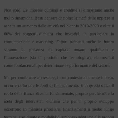
Non solo. Le imprese culturali e creative si dimostrano anche
molto dinamiche. Basti pensare che oltre la metà delle imprese si
aspetta un aumento delle attività nel biennio 2019-2020 e oltre il
60% dei soggetti dichiara che investirà, in particolare in
comunicazione e marketing. Fattori trainanti anche in futuro
saranno la presenza di capitale umano qualificato e
l’innovazione (sia di prodotto che tecnologica), riconosciuti
come fondamentali per determinare le performance del settore.
Ma per continuare a crescere, in un contesto altamente incerto,
occorre rafforzare le fonti di finanziamento. E in questa ottica il
ruolo della Banca diventa fondamentale, proprio perché oltre la
metà degli intervistati dichiara che per il proprio sviluppo
occorrono in maniera prioritaria finanziamenti a medio lungo
termine, con durate e modalità di rimborso adeguate alla propria