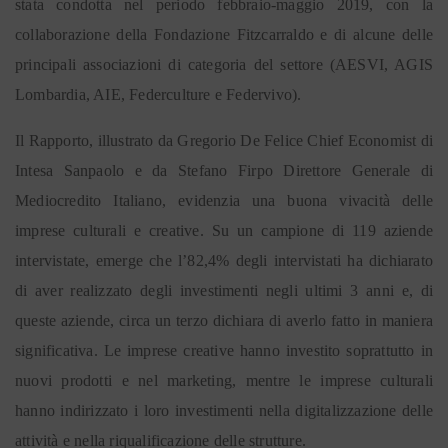
stata condotta nel periodo febbraio-maggio 2019, con la
collaborazione della Fondazione Fitzcarraldo e di alcune delle
principali associazioni di categoria del settore (AESVI, AGIS
Lombardia, AIE, Federculture e Federvivo).
Il Rapporto, illustrato da Gregorio De Felice Chief Economist di
Intesa Sanpaolo e da Stefano Firpo Direttore Generale di
Mediocredito Italiano, evidenzia una buona vivacità delle
imprese culturali e creative. Su un campione di 119 aziende
intervistate, emerge che l’82,4% degli intervistati ha dichiarato
di aver realizzato degli investimenti negli ultimi 3 anni e, di
queste aziende, circa un terzo dichiara di averlo fatto in maniera
significativa. Le imprese creative hanno investito soprattutto in
nuovi prodotti e nel marketing, mentre le imprese culturali
hanno indirizzato i loro investimenti nella digitalizzazione delle
attività e nella riqualificazione delle strutture.