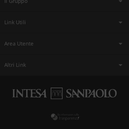
Il Gruppo
Link Utili
Area Utente
Altri Link