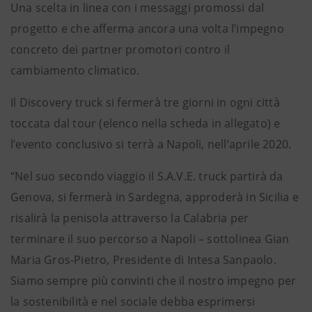
Una scelta in linea con i messaggi promossi dal
progetto e che afferma ancora una volta l’impegno
concreto dei partner promotori contro il
cambiamento climatico.
Il Discovery truck si fermerà tre giorni in ogni città
toccata dal tour (elenco nella scheda in allegato) e
l’evento conclusivo si terrà a Napoli, nell’aprile 2020.
“Nel suo secondo viaggio il S.A.V.E. truck partirà da
Genova, si fermerà in Sardegna, approderà in Sicilia e
risalirà la penisola attraverso la Calabria per
terminare il suo percorso a Napoli – sottolinea Gian
Maria Gros-Pietro, Presidente di Intesa Sanpaolo.
Siamo sempre più convinti che il nostro impegno per
la sostenibilità e nel sociale debba esprimersi