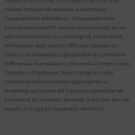
trasporto sostenibile, con l’obiettivo di ridurre al
minimo consumi ed emissioni e contrastare
l’inquinamento atmosferico. Consapevole della
propria responsabilità sociale opera secondo alcuni
valori fondamentali, tra cui l’integrità, sostenibilità,
eliminazione degli sprechi. Offrendo soluzioni su
misura che consentano agli operatori di aumentare
l'efficienza e le prestazioni, riducendo al tempo stesso
l'impatto sull'ambiente, Scania svolge un ruolo
importante nell’ecosistema raggiungendo la
leadership nel settore del trasporto sostenibile nel
presente e, al contempo, ponendo le basi per fare del
mondo un luogo più sostenibile nel futuro.