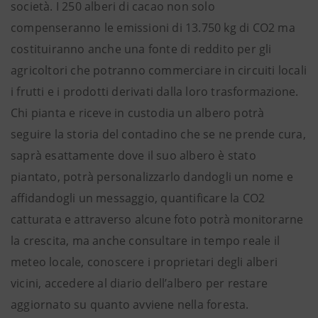
società. I 250 alberi di cacao non solo
compenseranno le emissioni di 13.750 kg di CO2 ma
costituiranno anche una fonte di reddito per gli
agricoltori che potranno commerciare in circuiti locali
i frutti e i prodotti derivati dalla loro trasformazione.
Chi pianta e riceve in custodia un albero potrà
seguire la storia del contadino che se ne prende cura,
saprà esattamente dove il suo albero è stato
piantato, potrà personalizzarlo dandogli un nome e
affidandogli un messaggio, quantificare la CO2
catturata e attraverso alcune foto potrà monitorarne
la crescita, ma anche consultare in tempo reale il
meteo locale, conoscere i proprietari degli alberi
vicini, accedere al diario dell’albero per restare
aggiornato su quanto avviene nella foresta.