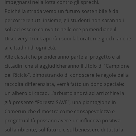
impegnarsi nella lotta contro gli sprechi.
Poiché la strada verso un futuro sostenibile è da
percorrere tutti insieme, gli studenti non saranno i
soli ad essere coinvolti: nelle ore pomeridiane il
Discovery Truck aprirà i suoi laboratori e giochi anche
ai cittadini di ogni età.
Alle classi che prenderanno parte al progetto e ai
cittadini che si aggiudicheranno il titolo di “Campione
del Riciclo”, dimostrando di conoscere le regole della
raccolta differenziata, verrà fatto un dono speciale:
un albero di cacao. L’arbusto andrà ad arricchire la
già presente “Foresta SAVE”, una piantagione in
Camerun che dimostra come consapevolezza e
progettualità possano avere un’influenza positiva
sull’ambiente, sul futuro e sul benessere di tutta la