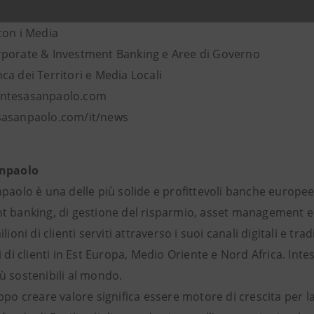
npaolo
con i Media
porate & Investment Banking e Aree di Governo
a dei Territori e Media Locali
ntesasanpaolo.com
sasanpaolo.com/it/news
anpaolo
paolo è una delle più solide e profittevoli banche europee
 banking, di gestione del risparmio, asset management e as
ilioni di clienti serviti attraverso i suoi canali digitali e 
i di clienti in Est Europa, Medio Oriente e Nord Africa. In
ù sostenibili al mondo.
ppo creare valore significa essere motore di crescita per 