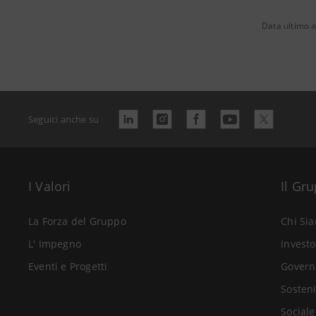
Data ultimo 
Seguici anche su
I Valori
Il Gr
La Forza del Gruppo
Chi Si
L' Impegno
Investo
Eventi e Progetti
Govern
Sosteni
Sociale