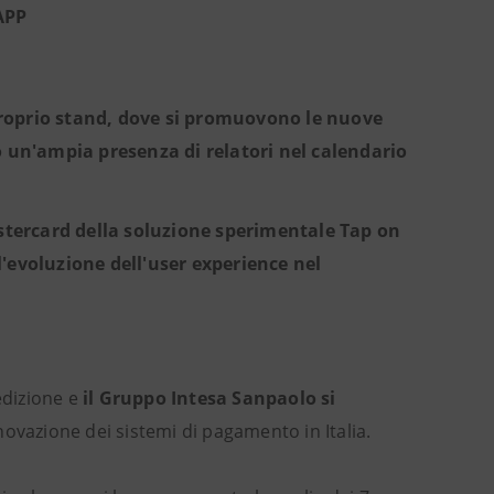
APP
roprio stand, dove si promuovono le nuove
o un'ampia presenza di relatori nel calendario
tercard della soluzione sperimentale Tap on
'evoluzione dell'user experience nel
edizione e
il Gruppo Intesa Sanpaolo si
ovazione dei sistemi di pagamento in Italia.