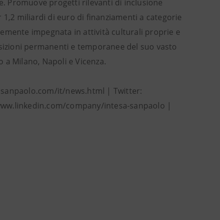
e. Promuove progetti rilevanti di inclusione
1,2 miliardi di euro di finanziamenti a categorie
rtemente impegnata in attività culturali proprie e
esposizioni permanenti e temporanee del suo vasto
po a Milano, Napoli e Vicenza.
asanpaolo.com/it/news.html | Twitter:
/www.linkedin.com/company/intesa-sanpaolo |