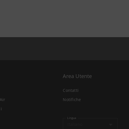
Area Utente
Contatti
Air
Notifiche
li
Lingua
Italiano