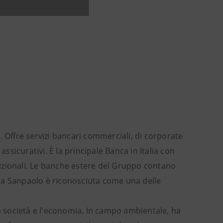
. Offre servizi bancari commerciali, di corporate
sicurativi. È la principale Banca in Italia con
tradizionali. Le banche estere del Gruppo contano
tesa Sanpaolo è riconosciuta come una delle
la società e l'economia. In campo ambientale, ha