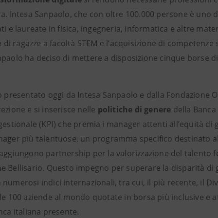
a. Intesa Sanpaolo, che con oltre 100.000 persone è uno dei
ti e laureate in fisica, ingegneria, informatica e altre mate
ne di ragazze a facoltà STEM e l’acquisizione di competenze
npaolo ha deciso di mettere a disposizione cinque borse di
to presentato oggi da Intesa Sanpaolo e dalla Fondazione 
ezione e si inserisce nelle
politiche di genere
della Banca
gestionale (KPI) che premia i manager attenti all’equità di
nager più talentuose, un programma specifico destinato al
 aggiungono partnership per la valorizzazione del talento 
 Bellisario. Questo impegno per superare la disparità di g
numerosi indici internazionali, tra cui, il più recente, il Di
le 100 aziende al mondo quotate in borsa più inclusive e a
nca italiana presente.