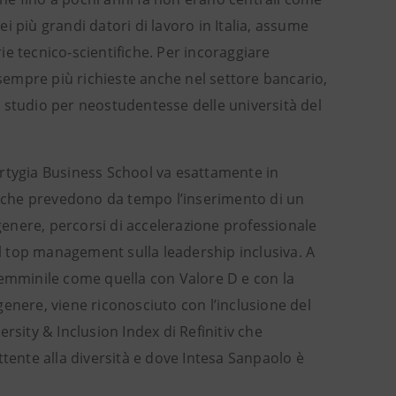
 più grandi datori di lavoro in Italia, assume
rie tecnico-scientifiche. Per incoraggiare
 sempre più richieste anche nel settore bancario,
 studio per neostudentesse delle università del
Ortygia Business School va esattamente in
 che prevedono da tempo l’inserimento di un
 genere, percorsi di accelerazione professionale
 top management sulla leadership inclusiva. A
femminile come quella con Valore D e con la
enere, viene riconosciuto con l’inclusione del
versity & Inclusion Index di Refinitiv che
ttente alla diversità e dove Intesa Sanpaolo è