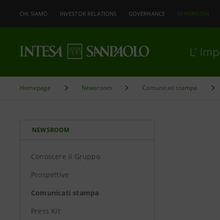
CHI SIAMO
INVESTOR RELATIONS
GOVERNANCE
NEWSROOM
L’ Im
Homepage
Newsroom
Comunicati stampa
NEWSROOM
Conoscere il Gruppo
Prospettive
Comunicati stampa
Press Kit