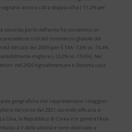
e segnano ancora cali a doppia cifra (-11,2% per
ella seconda parte dell’anno ha consentito un
la precedente crisi del commercio globale del
età del calo del 2009 (per il TAA -7,6% vs -16,4%
sensibilmente migliore (-12,0% vs -19,6%). Nel
 settori: nel 2020 Agroalimentare e Sistema casa
e aree geografiche che rappresentano i maggiori
liarsi nel corso del 2021 secondo efficacia e
La Cina, la Repubblica di Corea e in genere l’Asia
alzo a V delle attività e sono destinate a