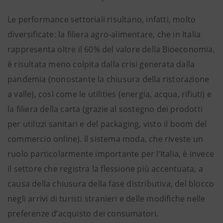
Le performance settoriali risultano, infatti, molto
diversificate: la filiera agro-alimentare, che in Italia
rappresenta oltre il 60% del valore della Bioeconomia,
è risultata meno colpita dalla crisi generata dalla
pandemia (nonostante la chiusura della ristorazione
a valle), così come le utilities (energia, acqua, rifiuti) e
la filiera della carta (grazie al sostegno dei prodotti
per utilizzi sanitari e del packaging, visto il boom del
commercio online).
Il sistema moda, che riveste un
ruolo particolarmente importante per l’Italia, è invece
il settore che registra la flessione più accentuata, a
causa della chiusura della fase distributiva, del blocco
negli arrivi di turisti stranieri e delle modifiche nelle
preferenze d’acquisto dei consumatori.