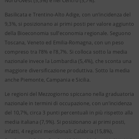
Nord-Ovest (5,3%) e nel Centro (5,7%).
Basilicata e Trentino-Alto Adige, con un’incidenza del
9,3%, si posizionano ai primi posti per valore aggiunto
della Bioeconomia sull’economia regionale. Seguono
Toscana, Veneto ed Emilia-Romagna, con un peso
compreso tra l’8% e l’8,7%. Si colloca sotto la media
nazionale invece la Lombardia (5,4%), che sconta una
maggiore diversificazione produttiva. Sotto la media
anche Piemonte, Campania e Sicilia.
Le regioni del Mezzogiorno spiccano nella graduatoria
nazionale in termini di occupazione, con un’incidenza
del 10,7%, circa 3 punti percentuali in più rispetto alla
media italiana (7,9%). Si posizionano ai primi posti,
infatti, 4 regioni meridionali: Calabria (15,8%),