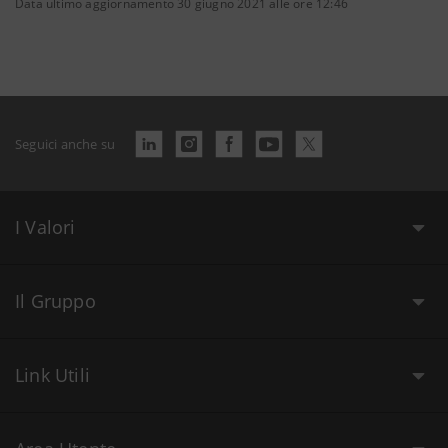
Data ultimo aggiornamento 30 giugno 2021 alle ore 12:46
Seguici anche su
I Valori
Il Gruppo
Link Utili