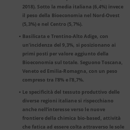
2018). Sotto la media italiana (6,4%) invece
il peso della Bioeconomia nel Nord-Ovest
(5,3%) e nel Centro (5,7%).
Basilicata e Trentino-Alto Adige, con
un’incidenza del 9,3%, si posizionano ai
primi posti per valore aggiunto della
Bioeconomia sul totale. Seguono Toscana,
Veneto ed Emilia-Romagna, con un peso
compreso tra l’8% e l’8,7%.
Le specificità del tessuto produttivo delle
diverse regioni italiane si rispecchiano
anche nell’interesse verso le nuove
frontiere della chimica bio-based, attività
che fatica ad essere colta attraverso le sole