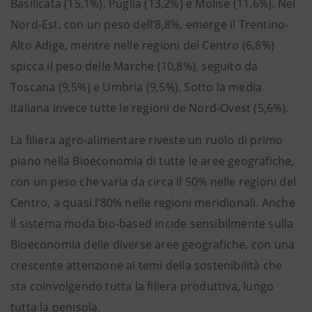
Basilicata (15,1%), Puglia (13,2%) e Molise (11,6%). Nel
Nord-Est, con un peso dell’8,8%, emerge il Trentino-
Alto Adige, mentre nelle regioni del Centro (6,8%)
spicca il peso delle Marche (10,8%), seguito da
Toscana (9,5%) e Umbria (9,5%). Sotto la media
italiana invece tutte le regioni de Nord-Ovest (5,6%).
La filiera agro-alimentare riveste un ruolo di primo
piano nella Bioeconomia di tutte le aree geografiche,
con un peso che varia da circa il 50% nelle regioni del
Centro, a quasi l’80% nelle regioni meridionali. Anche
il sistema moda bio-based incide sensibilmente sulla
Bioeconomia delle diverse aree geografiche, con una
crescente attenzione ai temi della sostenibilità che
sta coinvolgendo tutta la filiera produttiva, lungo
tutta la penisola.