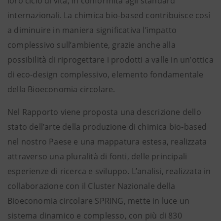
loro ciclo di vita, in conformità agli standard
internazionali. La chimica bio-based contribuisce così
a diminuire in maniera significativa l’impatto
complessivo sull’ambiente
, grazie anche alla
possibilità di riprogettare i prodotti a valle in un’ottica
di eco-design complessivo, elemento fondamentale
della Bioeconomia circolare.
Nel Rapporto viene proposta una descrizione dello
stato dell’arte della produzione di chimica bio-based
nel nostro Paese e una mappatura estesa, realizzata
attraverso una pluralità di fonti, delle principali
esperienze di ricerca e sviluppo. L’analisi, realizzata in
collaborazione con il Cluster Nazionale della
Bioeconomia circolare SPRING, mette in luce un
sistema dinamico e complesso, con più di 830