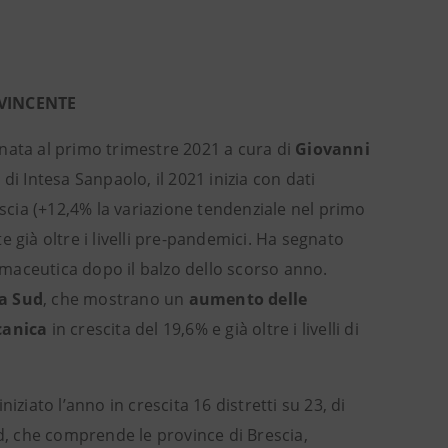
 VINCENTE
nata al primo trimestre 2021 a cura di
Giovanni
di Intesa Sanpaolo, il 2021 inizia con dati
escia (+12,4% la variazione tendenziale nel primo
 già oltre i livelli pre-pandemici. Ha segnato
armaceutica dopo il balzo dello scorso anno.
ia Sud
, che mostrano un
aumento delle
canica
in crescita del 19,6% e già oltre i livelli di
ziato l’anno in crescita 16 distretti su 23, di
ud, che comprende le province di Brescia,