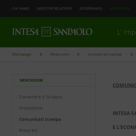
CHI SIAMO
INVESTOR RELATIONS
GOVERNANCE
NEWSROOM
L’ Im
Homepage
Newsroom
Comunicati stampa
NEWSROOM
COMUNIC
Conoscere il Gruppo
Prospettive
INTESA 
Comunicati stampa
E L’ECON
Press Kit