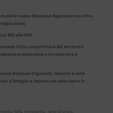
ate dalla nuova Direzione Regionale con oltre
miglie clienti
 cui 500 alle PMI
fermano l’alta competitività del territorio:
a crescente propensione a innovazione e
nuova Direzione Regionale, istituita a valle
cini a famiglie e imprese per valorizzare le
economia della Lombardia, sede di 4 poli