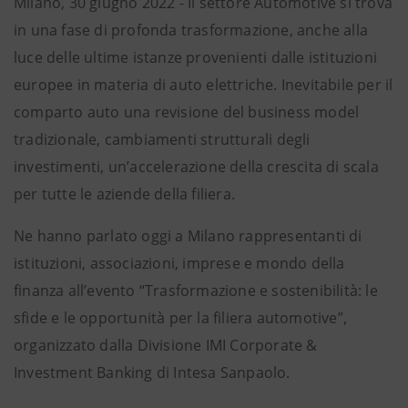
Milano, 30 giugno 2022 - Il settore Automotive si trova
in una fase di profonda trasformazione, anche alla
luce delle ultime istanze provenienti dalle istituzioni
europee in materia di auto elettriche. Inevitabile per il
comparto auto una revisione del business model
tradizionale, cambiamenti strutturali degli
investimenti, un’accelerazione della crescita di scala
per tutte le aziende della filiera.
Ne hanno parlato oggi a Milano rappresentanti di
istituzioni, associazioni, imprese e mondo della
finanza all’evento “Trasformazione e sostenibilità: le
sfide e le opportunità per la filiera automotive”,
organizzato dalla Divisione IMI Corporate &
Investment Banking di Intesa Sanpaolo.