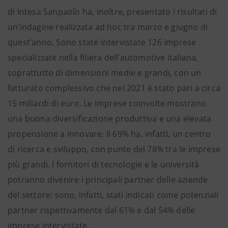
di Intesa Sanpaolo ha, inoltre, presentato i risultati di
un’indagine realizzata ad hoc tra marzo e giugno di
quest’anno. Sono state intervistate 126 imprese
specializzate nella filiera dell’automotive italiana,
soprattutto di dimensioni medie e grandi, con un
fatturato complessivo che nel 2021 è stato pari a circa
15 miliardi di euro. Le imprese coinvolte mostrano
una buona diversificazione produttiva e una elevata
propensione a innovare: il 69% ha, infatti, un centro
di ricerca e sviluppo, con punte del 78% tra le imprese
più grandi. I fornitori di tecnologie e le università
potranno divenire i principali partner delle aziende
del settore: sono, infatti, stati indicati come potenziali
partner rispettivamente dal 61% e dal 54% delle
imprese intervistate.