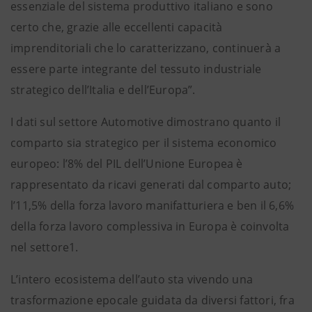
essenziale del sistema produttivo italiano e sono
certo che, grazie alle eccellenti capacità
imprenditoriali che lo caratterizzano, continuerà a
essere parte integrante del tessuto industriale
strategico dell’Italia e dell’Europa”.
I dati sul settore Automotive dimostrano quanto il
comparto sia strategico per il sistema economico
europeo: l’8% del PIL dell’Unione Europea è
rappresentato da ricavi generati dal comparto auto;
l’11,5% della forza lavoro manifatturiera e ben il 6,6%
della forza lavoro complessiva in Europa è coinvolta
nel settore1.
L’intero ecosistema dell’auto sta vivendo una
trasformazione epocale guidata da diversi fattori, fra