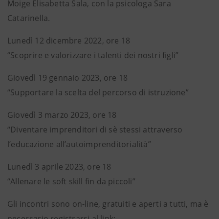
Moige Elisabetta Sala, con la psicologa Sara
Catarinella.
Lunedì 12 dicembre 2022, ore 18
“Scoprire e valorizzare i talenti dei nostri figli”
Giovedì 19 gennaio 2023, ore 18
“Supportare la scelta del percorso di istruzione”
Giovedì 3 marzo 2023, ore 18
“Diventare imprenditori di sè stessi attraverso
l’educazione all’autoimprenditorialità”
Lunedì 3 aprile 2023, ore 18
“Allenare le soft skill fin da piccoli”
Gli incontri sono on-line, gratuiti e aperti a tutti, ma è
necessario registrarsi al link: