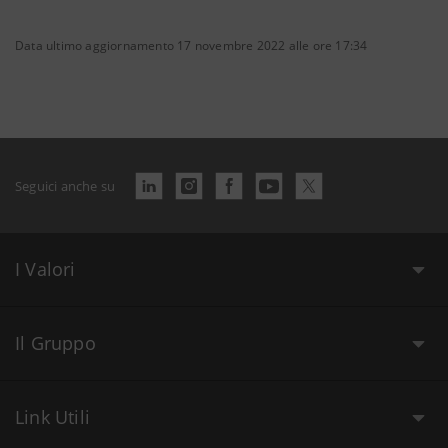
Data ultimo aggiornamento 17 novembre 2022 alle ore 17:34
Seguici anche su
I Valori
Il Gruppo
Link Utili