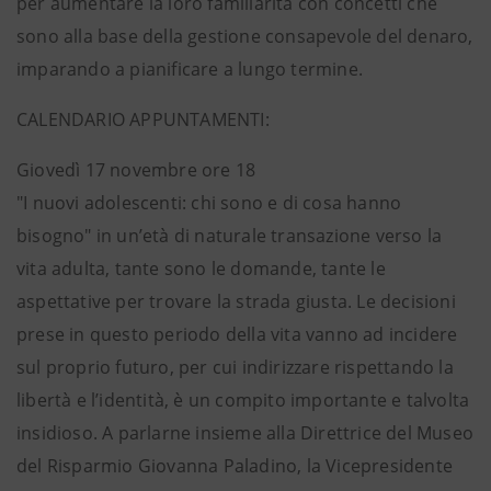
per aumentare la loro familiarità con concetti che
sono alla base della gestione consapevole del denaro,
imparando a pianificare a lungo termine.
CALENDARIO APPUNTAMENTI:
Giovedì 17 novembre ore 18
"I nuovi adolescenti: chi sono e di cosa hanno
bisogno" in un’età di naturale transazione verso la
vita adulta, tante sono le domande, tante le
aspettative per trovare la strada giusta. Le decisioni
prese in questo periodo della vita vanno ad incidere
sul proprio futuro, per cui indirizzare rispettando la
libertà e l’identità, è un compito importante e talvolta
insidioso. A parlarne insieme alla Direttrice del Museo
del Risparmio Giovanna Paladino, la Vicepresidente