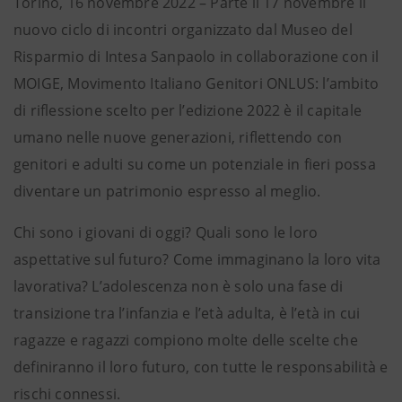
Torino, 16 novembre 2022 – Parte il 17 novembre il
nuovo ciclo di incontri organizzato dal Museo del
Risparmio di Intesa Sanpaolo in collaborazione con il
MOIGE, Movimento Italiano Genitori ONLUS: l’ambito
di riflessione scelto per l’edizione 2022 è il capitale
umano nelle nuove generazioni, riflettendo con
genitori e adulti su come un potenziale in fieri possa
diventare un patrimonio espresso al meglio.
Chi sono i giovani di oggi? Quali sono le loro
aspettative sul futuro? Come immaginano la loro vita
lavorativa? L’adolescenza non è solo una fase di
transizione tra l’infanzia e l’età adulta, è l’età in cui
ragazze e ragazzi compiono molte delle scelte che
definiranno il loro futuro, con tutte le responsabilità e
rischi connessi.