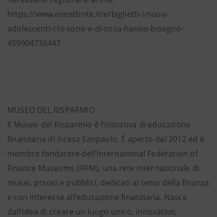
https://www.eventbrite.it/e/biglietti-i-nuovi-
adolescenti-chi-sono-e-di-cosa-hanno-bisogno-
459904736447
MUSEO DEL RISPARMIO
Il Museo del Risparmio è l’iniziativa di educazione
finanziaria di Intesa Sanpaolo. È aperto dal 2012 ed è
membro fondatore dell’International Federation of
Finance Museums (IFFM), una rete internazionale di
musei, privati e pubblici, dedicati al tema della finanza
e con interesse all’educazione finanziaria. Nasce
dall’idea di creare un luogo unico, innovativo,