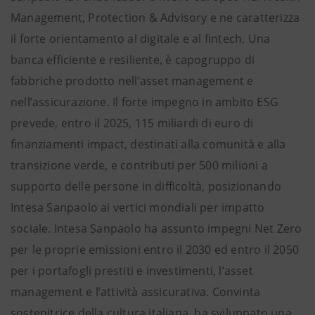
Management, Protection & Advisory e ne caratterizza
il forte orientamento al digitale e al fintech. Una
banca efficiente e resiliente, è capogruppo di
fabbriche prodotto nell’asset management e
nell’assicurazione. Il forte impegno in ambito ESG
prevede, entro il 2025, 115 miliardi di euro di
finanziamenti impact, destinati alla comunità e alla
transizione verde, e contributi per 500 milioni a
supporto delle persone in difficoltà, posizionando
Intesa Sanpaolo ai vertici mondiali per impatto
sociale. Intesa Sanpaolo ha assunto impegni Net Zero
per le proprie emissioni entro il 2030 ed entro il 2050
per i portafogli prestiti e investimenti, l’asset
management e l’attività assicurativa. Convinta
sostenitrice della cultura italiana, ha sviluppato una