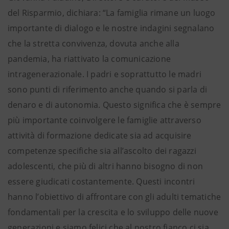
del Risparmio, dichiara: “La famiglia rimane un luogo
importante di dialogo e le nostre indagini segnalano
che la stretta convivenza, dovuta anche alla
pandemia, ha riattivato la comunicazione
intragenerazionale. I padri e soprattutto le madri
sono punti di riferimento anche quando si parla di
denaro e di autonomia. Questo significa che è sempre
più importante coinvolgere le famiglie attraverso
attività di formazione dedicate sia ad acquisire
competenze specifiche sia all’ascolto dei ragazzi
adolescenti, che più di altri hanno bisogno di non
essere giudicati costantemente. Questi incontri
hanno l’obiettivo di affrontare con gli adulti tematiche
fondamentali per la crescita e lo sviluppo delle nuove
generazioni e siamo felici che al nostro fianco ci sia