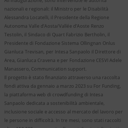
All’inaugurazione, sono intervenute le autorità
nazionali e regionali: il Ministro per le Disabilità
Alessandra Locatelli, il Presidente della Regione
Autonoma Valle d’Aosta/Vallée d’Aoste Renzo
Testolin, il Sindaco di Quart Fabrizio Bertholin, il
Presidente di Fondazione Sistema Ollingnan Onlus
Gianluca Trevisan, per Intesa Sanpaolo il Direttore di
Area, Gianluca Cravena e per Fondazione CESVI Adele
Manassero, Communication support.
Il progetto è stato finanziato attraverso una raccolta
fondi attiva da gennaio a marzo 2023 su For Funding,
la piattaforma web di crowdfunding di Intesa
Sanpaolo dedicata a sostenibilità ambientale,
inclusione sociale e accesso al mercato del lavoro per
le persone in difficoltà. In tre mesi, sono stati raccolti