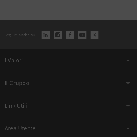
Seguici anche su
I Valori
Il Gruppo
Link Utili
Area Utente