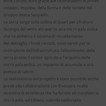
oltre 150.000 euro grazie alle contribuzioni di privati
cittadini, imprese, della Banca e delle società del
Gruppo Intesa Sanpaolo.
La serra sorge sulla collina di Quart per sfruttare
l’energia del vento attraverso una micro-pala eolica
che ne alimenta il sistema di riscaldamento.
Nel dettaglio, i fondi raccolti, sono serviti per la
costruzione dell’infrastruttura, l’allestimento della
serra presso il centro agricolo e l’acquisto della
micro-pala eolica, un impianto di accumulo e una
pompa di calore.
La realizzazione del progetto è stata possibile anche
grazie alla collaborazione con Enessere, realtà
vicentina di eccellenza che ha fornito ed installato la
micro-pala, ed Edileco, azienda valdostana