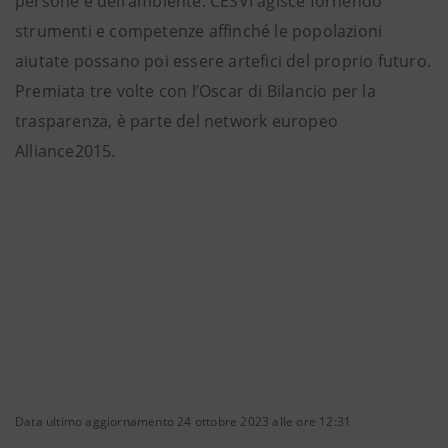
persone e dell’ambiente. CESVI agisce fornendo
strumenti e competenze affinché le popolazioni
aiutate possano poi essere artefici del proprio futuro.
Premiata tre volte con l’Oscar di Bilancio per la
trasparenza, è parte del network europeo
Alliance2015.
Data ultimo aggiornamento 24 ottobre 2023 alle ore 12:31