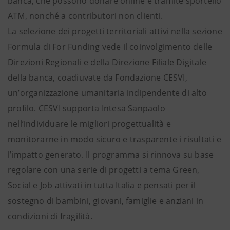
banca, che possono donare online e tramite sportello
ATM, nonché a contributori non clienti.
La selezione dei progetti territoriali attivi nella sezione
Formula di For Funding vede il coinvolgimento delle
Direzioni Regionali e della Direzione Filiale Digitale
della banca, coadiuvate da Fondazione CESVI,
un’organizzazione umanitaria indipendente di alto
profilo. CESVI supporta Intesa Sanpaolo
nell’individuare le migliori progettualità e
monitorarne in modo sicuro e trasparente i risultati e
l’impatto generato. Il programma si rinnova su base
regolare con una serie di progetti a tema Green,
Social e Job attivati in tutta Italia e pensati per il
sostegno di bambini, giovani, famiglie e anziani in
condizioni di fragilità.