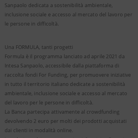
Sanpaolo dedicata a sostenibilità ambientale,
inclusione sociale e accesso al mercato del lavoro per
le persone in difficoltà.
Una FORMULA, tanti progetti
Formula è il programma lanciato ad aprile 2021 da
Intesa Sanpaolo, accessibile dalla piattaforma di
raccolta fondi For Funding, per promuovere iniziative
in tutto il territorio italiano dedicate a sostenibilità
ambientale, inclusione sociale e accesso al mercato
del lavoro per le persone in difficoltà.
La Banca partecipa attivamente al crowdfunding
devolvendo 2 euro per molti dei prodotti acquistati
dai clienti in modalità online.