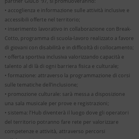
partner GiuCo ’97, si promuoveranno:
• accoglienza e informazione sulle attività inclusive e
accessibili offerte nel territorio;
• inserimento lavorativo in collaborazione con Break-
Cotto, programma di scuola-lavoro realizzato a favore
di giovani con disabilità e in difficoltà di collocamento;
• offerta sportiva inclusiva valorizzando capacità e
talento al di là di ogni barriera fisica e culturale;
• formazione: attraverso la programmazione di corsi
sulle tematiche dell’inclusione;
• promozione culturale: sarà messa a disposizione
una sala musicale per prove e registrazioni;
• sistema: l’Hub diventerà il luogo dove gli operatori
del territorio potranno fare rete per valorizzare
competenze e attività, attraverso percorsi