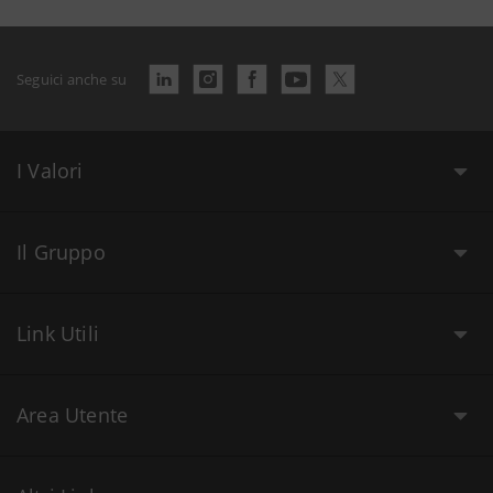
Seguici anche su
I Valori
Il Gruppo
Link Utili
Area Utente