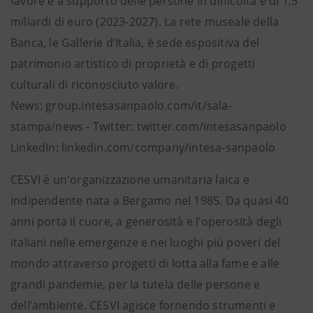
favore e a supporto delle persone in difficoltà è di 1,5
miliardi di euro (2023-2027). La rete museale della
Banca, le Gallerie d’Italia, è sede espositiva del
patrimonio artistico di proprietà e di progetti
culturali di riconosciuto valore.
News: group.intesasanpaolo.com/it/sala-
stampa/news - Twitter: twitter.com/intesasanpaolo
LinkedIn: linkedin.com/company/intesa-sanpaolo
CESVI è un'organizzazione umanitaria laica e
indipendente nata a Bergamo nel 1985. Da quasi 40
anni porta il cuore, a generosità e l’operosità degli
italiani nelle emergenze e nei luoghi più poveri del
mondo attraverso progetti di lotta alla fame e alle
grandi pandemie, per la tutela delle persone e
dell’ambiente. CESVI agisce fornendo strumenti e