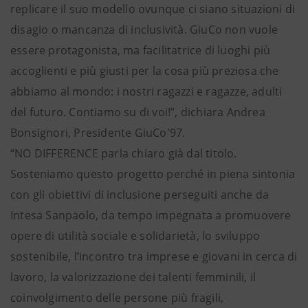
replicare il suo modello ovunque ci siano situazioni di
disagio o mancanza di inclusività. GiuCo non vuole
essere protagonista, ma facilitatrice di luoghi più
accoglienti e più giusti per la cosa più preziosa che
abbiamo al mondo: i nostri ragazzi e ragazze, adulti
del futuro. Contiamo su di voi!”, dichiara Andrea
Bonsignori, Presidente GiuCo'97.
“NO DIFFERENCE parla chiaro già dal titolo.
Sosteniamo questo progetto perché in piena sintonia
con gli obiettivi di inclusione perseguiti anche da
Intesa Sanpaolo, da tempo impegnata a promuovere
opere di utilità sociale e solidarietà, lo sviluppo
sostenibile, l’incontro tra imprese e giovani in cerca di
lavoro, la valorizzazione dei talenti femminili, il
coinvolgimento delle persone più fragili,