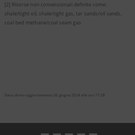
[2] Risorse non convenzionali definite come:
shale/tight oil, shale/tight gas, tar sands/oil sands,
coal bed methane/coal seam gas
Data ultimo aggiornamento 26 giugno 2024 alle ore 17:28