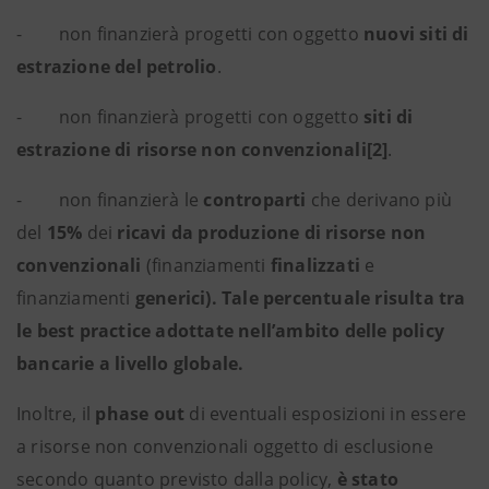
- non finanzierà progetti con oggetto
nuovi siti di
estrazione del petrolio
.
- non finanzierà progetti con oggetto
siti di
estrazione di risorse non convenzionali
[2]
.
- non finanzierà le
controparti
che derivano più
del
15%
dei
ricavi da produzione di risorse non
convenzionali
(finanziamenti
finalizzati
e
finanziamenti
generici). Tale percentuale risulta tra
le best practice adottate nell’ambito delle policy
bancarie a livello globale.
Inoltre, il
phase out
di eventuali esposizioni in essere
a risorse non convenzionali oggetto di esclusione
secondo quanto previsto dalla policy,
è stato