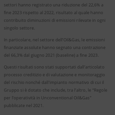
settori hanno registrato una riduzione del 22,6% a
fine 2023 rispetto al 2022, risultato al quale hanno
contribuito diminuzioni di emissioni rilevate in ogni
singolo settore.
In particolare, nel settore dell’Oil&Gas, le emissioni
finanziate assolute hanno segnato una contrazione
del 66,3% dal giugno 2021 (baseline) a fine 2023.
Questi risultati sono stati supportati dall’articolato
processo creditizio e di valutazione e monitoraggio
del rischio nonché dall’impianto normativo di cui il
Gruppo si è dotato che include, tra l’altro, le “Regole
per l’operatività in Unconventional Oil&Gas”
pubblicate nel 2021.