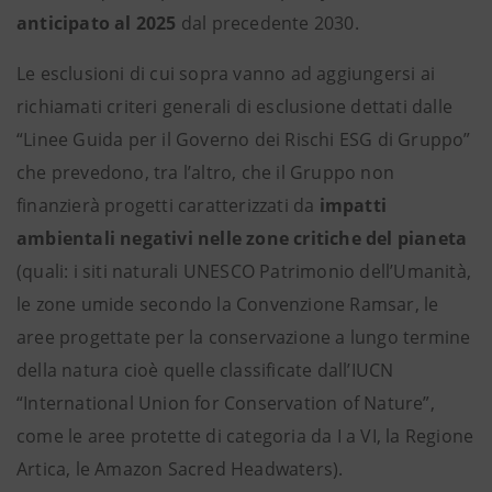
anticipato
al 2025
dal precedente 2030.
Le esclusioni di cui sopra vanno ad aggiungersi ai
richiamati criteri generali di esclusione dettati dalle
“Linee Guida per il Governo dei Rischi ESG di Gruppo”
che prevedono, tra l’altro, che il Gruppo non
finanzierà progetti caratterizzati da
impatti
ambientali negativi nelle zone critiche del pianeta
(quali: i siti naturali UNESCO Patrimonio dell’Umanità,
le zone umide secondo la Convenzione Ramsar, le
aree progettate per la conservazione a lungo termine
della natura cioè quelle classificate dall’IUCN
“International Union for Conservation of Nature”,
come le aree protette di categoria da I a VI, la Regione
Artica, le Amazon Sacred Headwaters).