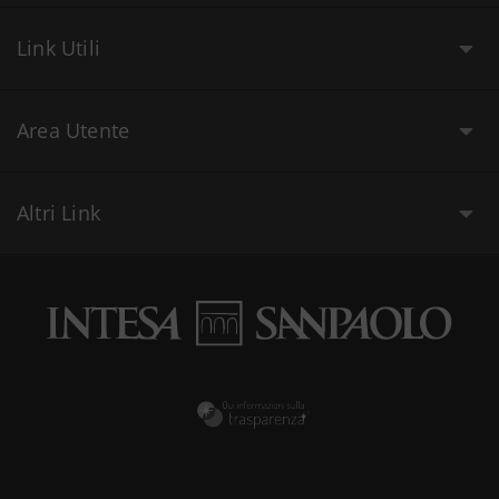
Link Utili
Area Utente
Altri Link