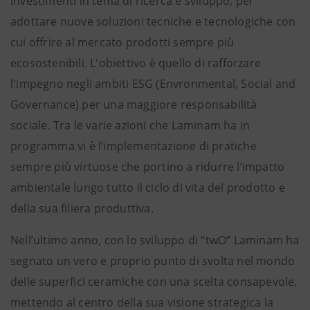
investimenti in tema di ricerca e sviluppo, per
adottare nuove soluzioni tecniche e tecnologiche con
cui offrire al mercato prodotti sempre più
ecosostenibili. L'obiettivo è quello di rafforzare
l'impegno negli ambiti ESG (Envronmental, Social and
Governance) per una maggiore responsabilità
sociale. Tra le varie azioni che Laminam ha in
programma vi è l’implementazione di pratiche
sempre più virtuose che portino a ridurre l’impatto
ambientale lungo tutto il ciclo di vita del prodotto e
della sua filiera produttiva.
Nell’ultimo anno, con lo sviluppo di “twO” Laminam ha
segnato un vero e proprio punto di svolta nel mondo
delle superfici ceramiche con una scelta consapevole,
mettendo al centro della sua visione strategica la