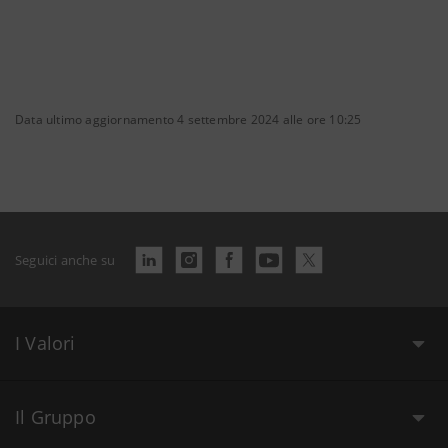
Data ultimo aggiornamento 4 settembre 2024 alle ore 10:25
Seguici anche su
I Valori
Il Gruppo