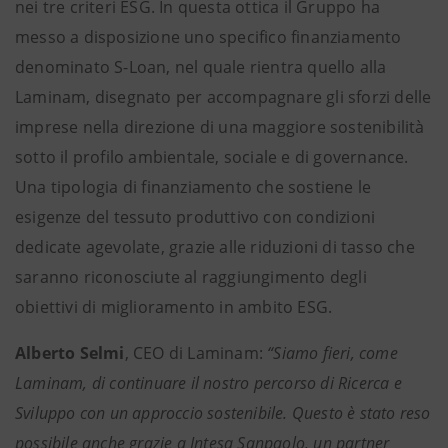
nei tre criteri ESG. In questa ottica il Gruppo ha
messo a disposizione uno specifico finanziamento
denominato S-Loan, nel quale rientra quello alla
Laminam, disegnato per accompagnare gli sforzi delle
imprese nella direzione di una maggiore sostenibilità
sotto il profilo ambientale, sociale e di governance.
Una tipologia di finanziamento che sostiene le
esigenze del tessuto produttivo con condizioni
dedicate agevolate, grazie alle riduzioni di tasso che
saranno riconosciute al raggiungimento degli
obiettivi di miglioramento in ambito ESG.
Alberto Selmi
, CEO di Laminam:
“Siamo fieri, come
Laminam, di continuare il nostro percorso di Ricerca e
Sviluppo con un approccio sostenibile. Questo è stato reso
possibile anche grazie a Intesa Sanpaolo, un partner