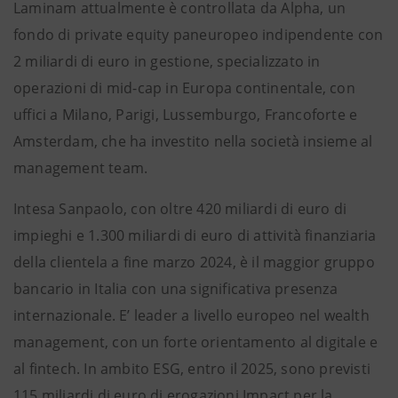
Laminam attualmente è controllata da Alpha, un
fondo di private equity paneuropeo indipendente con
2 miliardi di euro in gestione, specializzato in
operazioni di mid-cap in Europa continentale, con
uffici a Milano, Parigi, Lussemburgo, Francoforte e
Amsterdam, che ha investito nella società insieme al
management team.
Intesa Sanpaolo, con oltre 420 miliardi di euro di
impieghi e 1.300 miliardi di euro di attività finanziaria
della clientela a fine marzo 2024, è il maggior gruppo
bancario in Italia con una significativa presenza
internazionale. E’ leader a livello europeo nel wealth
management, con un forte orientamento al digitale e
al fintech. In ambito ESG, entro il 2025, sono previsti
115 miliardi di euro di erogazioni Impact per la