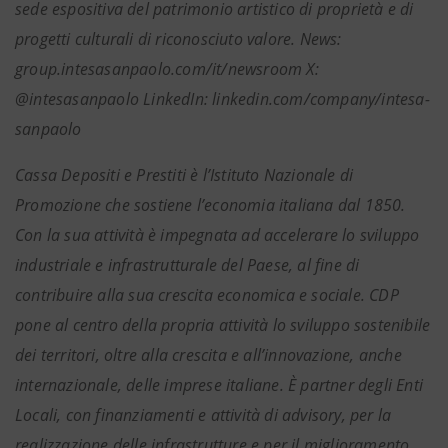
sede espositiva del patrimonio artistico di proprietà e di
progetti culturali di riconosciuto valore. News:
group.intesasanpaolo.com/it/newsroom X:
@intesasanpaolo LinkedIn: linkedin.com/company/intesa-
sanpaolo
Cassa Depositi e Prestiti è l’Istituto Nazionale di
Promozione che sostiene l’economia italiana dal 1850.
Con la sua attività è impegnata ad accelerare lo sviluppo
industriale e infrastrutturale del Paese, al fine di
contribuire alla sua crescita economica e sociale. CDP
pone al centro della propria attività lo sviluppo sostenibile
dei territori, oltre alla crescita e all’innovazione, anche
internazionale, delle imprese italiane. È partner degli Enti
Locali, con finanziamenti e attività di advisory, per la
realizzazione delle infrastrutture e per il miglioramento