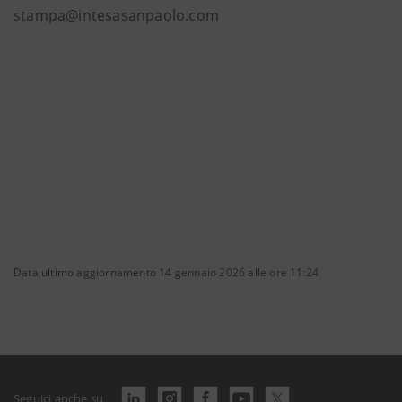
stampa@intesasanpaolo.com
Data ultimo aggiornamento 14 gennaio 2026 alle ore 11:24
Seguici anche su