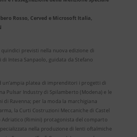
ro Rosso, Cerved e Microsoft Italia,
N
 quindici previsti nella nuova edizione di
i di Intesa Sanpaolo, guidata da Stefano
un’ampia platea di imprenditori i progetti di
liana Pulsar Industry di Spilamberto (Modena) e le
ini di Ravenna; per la moda la marchigiana
arma, la Curti Costruzioni Meccaniche di Castel
o Adriatico (Rimini) protagonista del comparto
pecializzata nella produzione di lenti oftalmiche