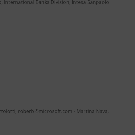
o, International Banks Division, Intesa Sanpaolo
ertolotti, roberb@microsoft.com - Martina Nava,