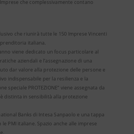
ne. Imprese che complessivamente contano
clusivo che riunirà tutte le 150 Imprese Vincenti
prenditoria italiana.
anno viene dedicato un focus particolare al
pratiche aziendali e l’assegnazione di una
uto dar valore alla protezione delle persone e
vo indispensabile per la resilienza e la
zione speciale PROTEZIONE” viene assegnata da
 distinta in sensibilità alla protezione
national Banks di Intesa Sanpaolo e una tappa
 le PMI italiane. Spazio anche alle imprese
e.