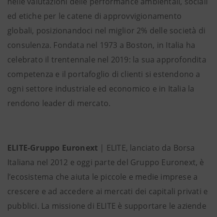
nelle valutazioni delle performance ambientali, sociali
ed etiche per le catene di approvvigionamento
globali, posizionandoci nel miglior 2% delle società di
consulenza. Fondata nel 1973 a Boston, in Italia ha
celebrato il trentennale nel 2019: la sua approfondita
competenza e il portafoglio di clienti si estendono a
ogni settore industriale ed economico e in Italia la
rendono leader di mercato.
ELITE-Gruppo Euronext
| ELITE, lanciato da Borsa
Italiana nel 2012 e oggi parte del Gruppo Euronext, è
l’ecosistema che aiuta le piccole e medie imprese a
crescere e ad accedere ai mercati dei capitali privati e
pubblici. La missione di ELITE è supportare le aziende