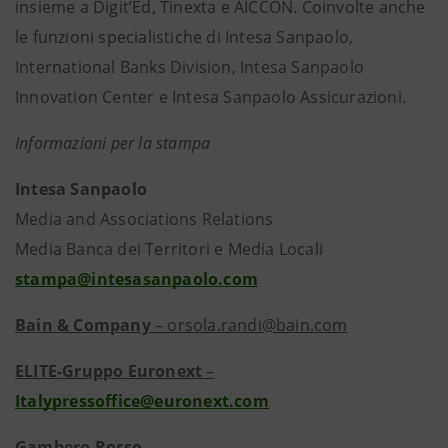
insieme a Digit’Ed, Tinexta e AICCON. Coinvolte anche
le funzioni specialistiche di Intesa Sanpaolo,
International Banks Division, Intesa Sanpaolo
Innovation Center e Intesa Sanpaolo Assicurazioni.
Informazioni per la stampa
Intesa Sanpaolo
Media and Associations Relations
Media Banca dei Territori e Media Locali
stampa@intesasanpaolo.com
Bain
& Company
– orsola.randi@bain.com
ELITE-Gruppo Euronext
–
Italypressoffice@euronext.com
Gambero Rosso
–