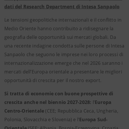
dati del Research Department di Intesa Sanpaolo
Le tensioni geopolitiche internazionali e il conflitto in
Medio Oriente hanno contribuito a
ridisegnare la
geografia delle opportunità sui mercati globali. Da
una recente indagine condotta sulle persone di Intesa
Sanpaolo che seguono le imprese nei loro processi di
internazionalizzazione emerge che nel 2026 saranno i
mercati dell’Europa orientale a presentare le migliori
opportunità di crescita per il nostro export.
Si tratta di economie con buone prospettive di
crescita anche nel biennio 2027-2028:
l’
Europa
Centro-Orientale
(CEE; Repubblica Ceca, Ungheria,
Polonia, Slovacchia e Slovenia) e l’
Europa Sud-
Orientale
(SEE; Albania, Bosnia-Erzegovina, Croazia,