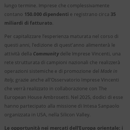
lungo termine. Imprese che complessivamente
contano
150.000 dipendenti
e registrano circa
35
miliardi di fatturato
.
Per capitalizzare l’esperienza maturata nel corso di
questi anni, l’edizione di quest’anno alimenterà le
attività della
Community
delle Imprese Vincenti, una
rete strutturata di campioni nazionali che realizzerà
operazioni sistemiche e di promozione del
Made in
Italy,
grazie anche all’Osservatorio Imprese Vincenti
che verrà realizzato in collaborazione con The
European House Ambrosetti. Nel 2025, dodici di esse
hanno partecipato alla missione di Intesa Sanpaolo
organizzata in USA, nella Silicon Valley.
Le opportunità nei mercati dell’Europa orientale: i