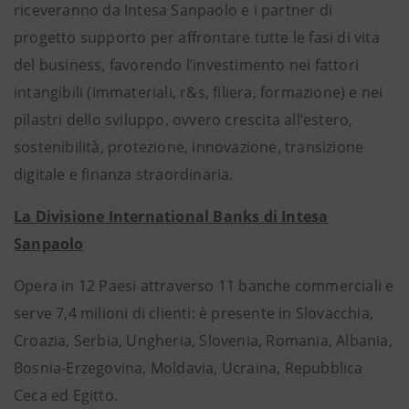
riceveranno da Intesa Sanpaolo e i partner di
progetto supporto per affrontare tutte le fasi di vita
del business, favorendo l’investimento nei fattori
intangibili (immateriali, r&s, filiera, formazione) e nei
pilastri dello sviluppo, ovvero crescita all’estero,
sostenibilità, protezione, innovazione, transizione
digitale e finanza straordinaria.
La Divisione International Banks di Intesa
Sanpaolo
Opera in 12 Paesi attraverso 11 banche commerciali e
serve 7,4 milioni di clienti: è presente in Slovacchia,
Croazia, Serbia, Ungheria, Slovenia, Romania, Albania,
Bosnia-Erzegovina, Moldavia, Ucraina, Repubblica
Ceca ed Egitto.