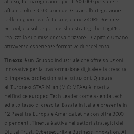
all’uso, forma ogni anno più di 500.000 persone e
affianca oltre 3.300 aziende. Grazie all’integrazione
delle migliori realtà italiane, come 24ORE Business
School, e a solide partnership strategiche, Digit’Ed
realizza la sua missione: valorizzare il Capitale Umano
attraverso esperienze formative di eccellenza.
Tinexta
è un Gruppo industriale che offre soluzioni
innovative per la trasformazione digitale e la crescita
di imprese, professionisti e istituzioni. Quotata
all’Euronext STAR Milan (MIC: MTAA) è inserita
nell’indice europeo Tech Leader come azienda tech
ad alto tasso di crescita. Basata in Italia e presente in
12 Paesi tra Europa e America Latina con oltre 3000
dipendenti, Tinexta è attiva nei settori strategici del
Digital Trust, Cybersecurity e Business Innovation. Al