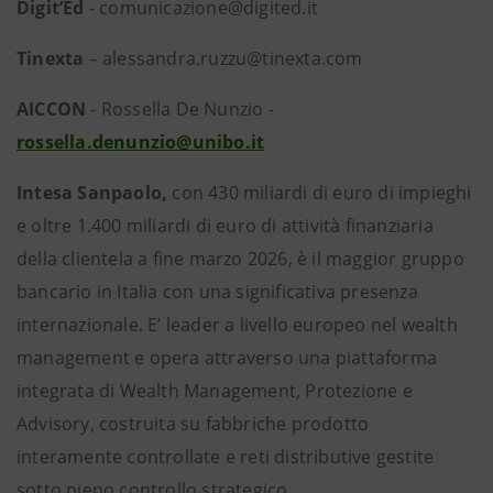
Digit’Ed
- comunicazione@digited.it
Tinexta
– alessandra.ruzzu@tinexta.com
AICCON
- Rossella De Nunzio -
rossella.denunzio@unibo.it
Intesa Sanpaolo,
con 430 miliardi di euro di impieghi
e oltre 1.400 miliardi di euro di attività finanziaria
della clientela a fine marzo 2026, è il maggior gruppo
bancario in Italia con una significativa presenza
internazionale. E’ leader a livello europeo nel wealth
management e opera attraverso una piattaforma
integrata di Wealth Management, Protezione e
Advisory, costruita su fabbriche prodotto
interamente controllate e reti distributive gestite
sotto pieno controllo strategico.