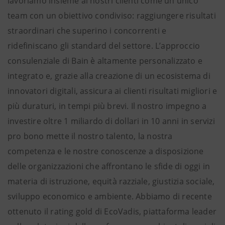
lavoriamo insieme ai nostri clienti come un unico
team con un obiettivo condiviso: raggiungere risultati
straordinari che superino i concorrenti e
ridefiniscano gli standard del settore. L’approccio
consulenziale di Bain è altamente personalizzato e
integrato e, grazie alla creazione di un ecosistema di
innovatori digitali, assicura ai clienti risultati migliori e
più duraturi, in tempi più brevi. Il nostro impegno a
investire oltre 1 miliardo di dollari in 10 anni in servizi
pro bono mette il nostro talento, la nostra
competenza e le nostre conoscenze a disposizione
delle organizzazioni che affrontano le sfide di oggi in
materia di istruzione, equità razziale, giustizia sociale,
sviluppo economico e ambiente. Abbiamo di recente
ottenuto il rating gold di EcoVadis, piattaforma leader