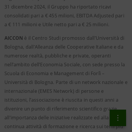
31 dicembre 2024, il Gruppo ha riportato ricavi
consolidati pari a € 455 milioni, EBITDA Adjusted pari
a € 111 milioni e Utile netto pari a € 25 milioni.
AICCON
è il Centro Studi promosso dall’Università di
Bologna, dall’Alleanza delle Cooperative Italiane e da
numerose realtà, pubbliche e private, operanti
nell’ambito dell’Economia Sociale, con sede presso la
Scuola di Economia e Management di Forlì –
Università di Bologna. Parte di un network nazionale e
internazionale (EMES Network) di persone e
istituzioni, l’associazione è riuscita in questi anni a
divenire un punto di riferimento scientifico grazie
all’importanza delle iniziative realizzate ed alla
continua attività di formazione e ricerca sui temi più