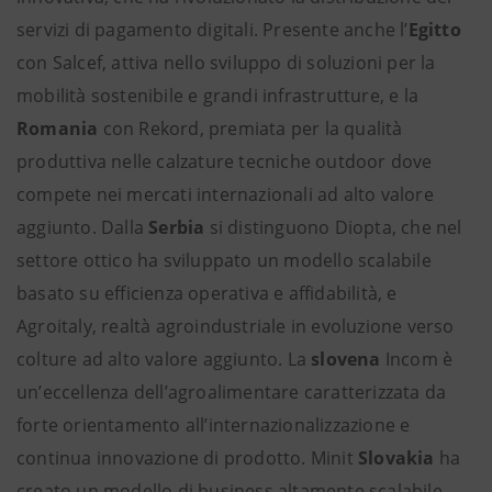
servizi di pagamento digitali. Presente anche l’
Egitto
con Salcef, attiva nello sviluppo di soluzioni per la
mobilità sostenibile e grandi infrastrutture, e la
Romania
con Rekord, premiata per la qualità
produttiva nelle calzature tecniche outdoor dove
compete nei mercati internazionali ad alto valore
aggiunto. Dalla
Serbia
si distinguono Diopta, che nel
settore ottico ha sviluppato un modello scalabile
basato su efficienza operativa e affidabilità, e
Agroitaly, realtà agroindustriale in evoluzione verso
colture ad alto valore aggiunto. La
slovena
Incom è
un’eccellenza dell’agroalimentare caratterizzata da
forte orientamento all’internazionalizzazione e
continua innovazione di prodotto. Minit
Slovakia
ha
creato un modello di business altamente scalabile