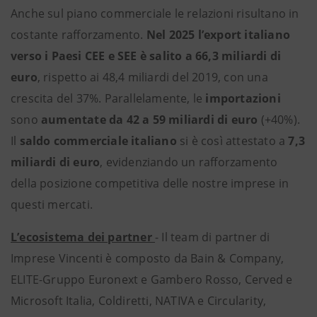
Anche sul piano commerciale le relazioni risultano in
costante rafforzamento.
Nel 2025 l’export italiano
verso i Paesi CEE e SEE è salito a 66,3 miliardi di
euro
, rispetto ai 48,4 miliardi del 2019, con una
crescita del 37%. Parallelamente, le
importazioni
sono
aumentate da 42 a 59 miliardi di euro
(+40%).
Il
saldo commerciale italiano
si è così attestato a
7,3
miliardi di euro
, evidenziando un rafforzamento
della posizione competitiva delle nostre imprese in
questi mercati.
L’ecosistema dei partner
- Il team di partner di
Imprese Vincenti è composto da Bain & Company,
ELITE-Gruppo Euronext e Gambero Rosso, Cerved e
Microsoft Italia, Coldiretti, NATIVA e Circularity,