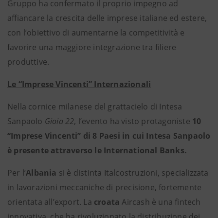
Gruppo ha confermato il proprio impegno ad
affiancare la crescita delle imprese italiane ed estere,
con l’obiettivo di aumentarne la competitività e
favorire una maggiore integrazione tra filiere
produttive.
Le “Imprese Vincenti” Internazionali
Nella cornice milanese del grattacielo di Intesa
Sanpaolo
Gioia 22
, l’evento ha visto protagoniste
10
“Imprese Vincenti” di 8 Paesi in cui Intesa Sanpaolo
è presente attraverso le International Banks.
Per l’
Albania
si è distinta Italcostruzioni, specializzata
in lavorazioni meccaniche di precisione, fortemente
orientata all’export. La
croata
Aircash è una fintech
innovativa, che ha rivoluzionato la distribuzione dei