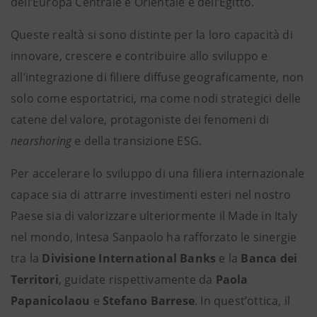
dell’Europa Centrale e Orientale e dell’Egitto.
Queste realtà si sono distinte per la loro capacità di
innovare, crescere e contribuire allo sviluppo e
all’integrazione di filiere diffuse geograficamente, non
solo come esportatrici, ma come nodi strategici delle
catene del valore, protagoniste dei fenomeni di
nearshoring
e della transizione ESG.
Per accelerare lo sviluppo di una filiera internazionale
capace sia di attrarre investimenti esteri nel nostro
Paese sia di valorizzare ulteriormente il Made in Italy
nel mondo, Intesa Sanpaolo ha rafforzato le sinergie
tra la
Divisione International Banks
e la
Banca dei
Territori
, guidate rispettivamente da
Paola
Papanicolaou
e
Stefano Barrese
. In quest’ottica, il