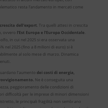
blematico resta l’andamento in mercati come
crescita dell’export
. Tra quelli attesi in crescita
to, ovvero
l’Est Europa e l’Europa Occidentale
.
olfo, in cui nel 2025 si era osservata una
% nel 2025 (fino a 8 milioni di euro) si è
babilmente al solo mese di marzo. Dinamica
enuti.
riguardano l’aumento
dei costi di energia,
pprovvigionamento.
Ne è conseguita una
rtezza, peggioramento delle condizioni di
i difficoltà per le imprese di minori dimensioni
istretto, le principali fragilità non sembrano