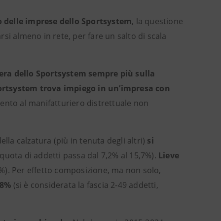
 delle imprese dello Sportsystem
, la questione
arsi almeno in rete, per fare un salto di scala
iera dello Sportsystem sempre più sulla
Sportsystem trova impiego in un’impresa con
mento al manifatturiero distrettuale non
ella calzatura (più in tenuta degli altri)
si
 quota di addetti passa dal 7,2% al 15,7%).
Lieve
5%). Per effetto composizione, ma non solo,
,8%
(si è considerata la fascia 2-49 addetti,