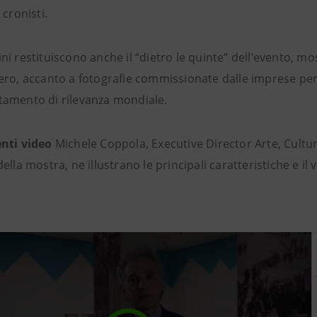
 cronisti.
i restituiscono anche il “dietro le quinte” dell’evento, mo
ero, accanto a fotografie commissionate dalle imprese per
amento di rilevanza mondiale.
enti video
Michele Coppola, Executive Director Arte, Cultur
ella mostra, ne illustrano le principali caratteristiche e il 