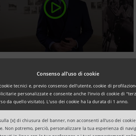
Consenso all'uso di cookie
cookie tecnici e, previo consenso dell’utente, cookie di profilazione
oto e la documentazione di un evento 
citarie personalizzate e consente anche l'invio di cookie di "terz
so da quello visitato). L'uso dei cookie ha la durata di 1 anno.
seguì in modo esteso i Giochi Olimpici Invernali del 1956, r
ulla [x] di chiusura del banner, non acconsenti all’uso dei cookie
, grazie al lavoro di sei fotografi specializzati. Le immagi
ne. Non potremo, perciò, personalizzare la tua esperienza di navi
 presso lo CSAC dell’Università di Parma, che custodisce u