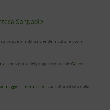
 Intesa Sanpaolo
ontribuisce alla diffusione della cultura come
nza
, sono parte del progetto museale
Gallerie
er maggiori informazioni
consultare il sito delle