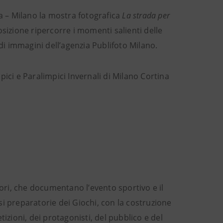
ia – Milano la mostra fotografica
La strada per
osizione ripercorre i momenti salienti delle
 di immagini dell’agenzia Publifoto Milano.
ici e Paralimpici Invernali di Milano Cortina
lori, che documentano l’evento sportivo e il
asi preparatorie dei Giochi, con la costruzione
izioni, dei protagonisti, del pubblico e del