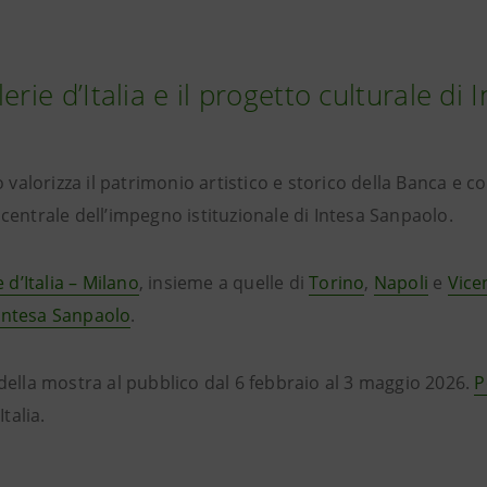
lerie d’Italia e il progetto culturale di
o valorizza il patrimonio artistico e storico della Banca e c
centrale dell’impegno istituzionale di Intesa Sanpaolo.
e d’Italia – Milano
, insieme a quelle di
Torino
,
Napoli
e
Vice
i Intesa Sanpaolo
.
della mostra al pubblico dal 6 febbraio al 3 maggio 2026.
P
Italia.