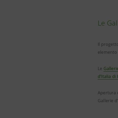
Le Gal
Il progett
elemento 
Le
Galleri
d’Italia d
Apertura 
Gallerie d’