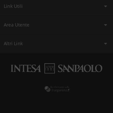
Link Utili
Area Utente
Altri Link