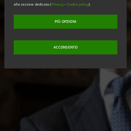
alla sezione dedicata (
Privacy
-
Cookie policy
).
PIÙ OPZIONI
ACCONSENTO