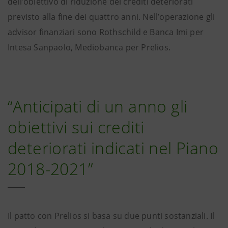
dell’obiettivo di riduzione dei crediti deteriorati
previsto alla fine dei quattro anni. Nell’operazione gli
advisor finanziari sono Rothschild e Banca Imi per
Intesa Sanpaolo, Mediobanca per Prelios.
“Anticipati di un anno gli
obiettivi sui crediti
deteriorati indicati nel Piano
2018-2021”
Il patto con Prelios si basa su due punti sostanziali. Il