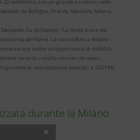
a 22 settembre, con un grande successo, nello
provenienti da Bologna, Firenze, Mantova, Milano,
a Sanpaolo, ha dichiarato: “La moda è uno dei
 l’economia del Paese. La nostra Banca diviene
 necessario e anche un’opportunità di visibilità
riore verso la crescita nei mercati esteri.
programma di valorizzazione dedicato a 120 PMI,
nizzata durante la Milano