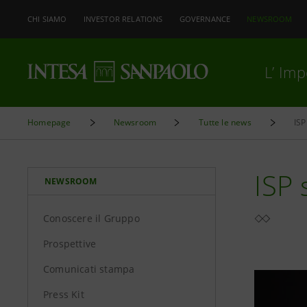
CHI SIAMO
INVESTOR RELATIONS
GOVERNANCE
NEWSROOM
L’ Im
Homepage
Newsroom
Tutte le news
ISP
ISP 
NEWSROOM
Conoscere il Gruppo
Prospettive
Comunicati stampa
Press Kit