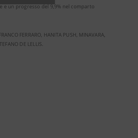
elle e un progresso del 9,9% nel comparto
no: FRANCO FERRARO, HANITA PUSH, MINAVARA,
TEFANO DE LELLIS.