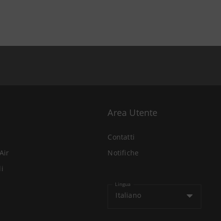
Area Utente
Contatti
Air
Notifiche
li
Lingua
Italiano