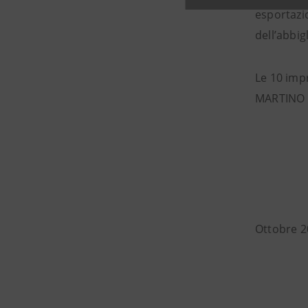
esportazio
dell’abbi
Le 10 imp
MARTINO 
Ottobre 2