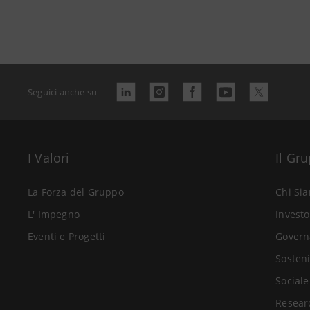
Seguici anche su
I Valori
Il Gr
La Forza del Gruppo
Chi Si
L' Impegno
Investo
Eventi e Progetti
Govern
Sosteni
Sociale
Resear