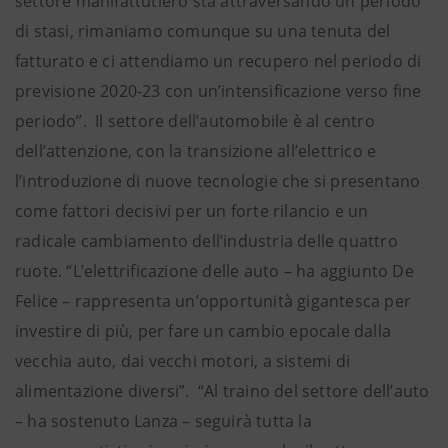
settore manifattutiero sta attraversando un periodo
di stasi, rimaniamo comunque su una tenuta del
fatturato e ci attendiamo un recupero nel periodo di
previsione 2020-23 con un’intensificazione verso fine
periodo”. Il settore dell’automobile è al centro
dell’attenzione, con la transizione all’elettrico e
l’introduzione di nuove tecnologie che si presentano
come fattori decisivi per un forte rilancio e un
radicale cambiamento dell’industria delle quattro
ruote. “L’elettrificazione delle auto – ha aggiunto De
Felice – rappresenta un’opportunità gigantesca per
investire di più, per fare un cambio epocale dalla
vecchia auto, dai vecchi motori, a sistemi di
alimentazione diversi”. “Al traino del settore dell’auto
– ha sostenuto Lanza – seguirà tutta la