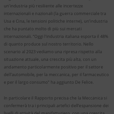
un’industria più resiliente alle incertezze
internazionali e nazionali (la guerra commerciale tra
Usa e Cina, le tensioni politiche interne), un’industria
che ha puntato molto di più sui mercati
internazionali. “Oggi l’industria italiana esporta il 48%
di quanto produce sul nostro territorio. Nello
scenario al 2023 vediamo una ripresa rispetto alla
situazione attuale, una crescita più alta, con un
andamento particolarmente positivo per il settore
dell’automobile, per la meccanica, per il farmaceutico
e per il largo consumo” ha aggiunto De Felice.
In particolare il Rapporto precisa che la Meccanica si
confermerà tra i principali artefici dell’espansione dei
livelli di attività del manifatturiero, con una crescita