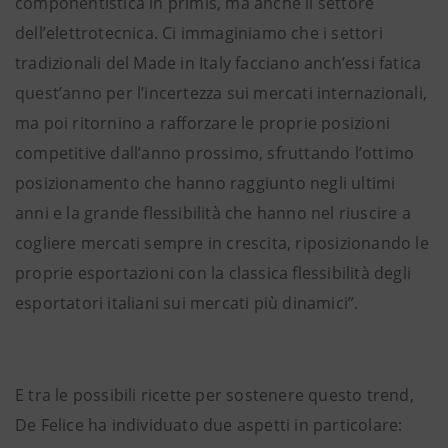
componentistica in primis, ma anche il settore
dell’elettrotecnica. Ci immaginiamo che i settori
tradizionali del Made in Italy facciano anch’essi fatica
quest’anno per l’incertezza sui mercati internazionali,
ma poi ritornino a rafforzare le proprie posizioni
competitive dall’anno prossimo, sfruttando l’ottimo
posizionamento che hanno raggiunto negli ultimi
anni e la grande flessibilità che hanno nel riuscire a
cogliere mercati sempre in crescita, riposizionando le
proprie esportazioni con la classica flessibilità degli
esportatori italiani sui mercati più dinamici”.
E tra le possibili ricette per sostenere questo trend,
De Felice ha individuato due aspetti in particolare: