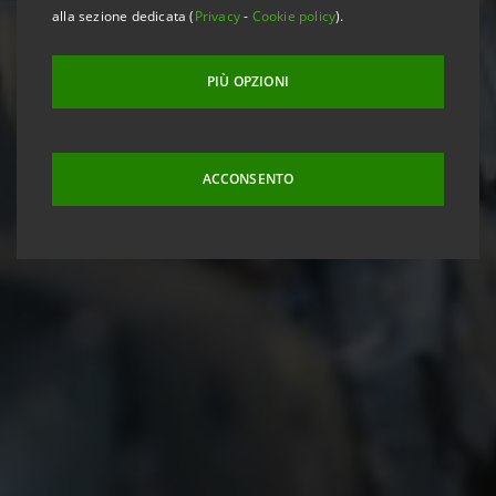
alla sezione dedicata (
Privacy
-
Cookie policy
).
PIÙ OPZIONI
ACCONSENTO