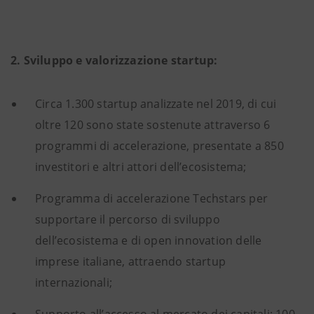
2. Sviluppo e valorizzazione startup:
Circa 1.300 startup analizzate nel 2019, di cui
oltre 120 sono state sostenute attraverso 6
programmi di accelerazione, presentate a 850
investitori e altri attori dell’ecosistema;
Programma di accelerazione Techstars per
supportare il percorso di sviluppo
dell’ecosistema e di open innovation delle
imprese italiane, attraendo startup
internazionali;
Supporto all’accesso al mercato dei capitali: 100