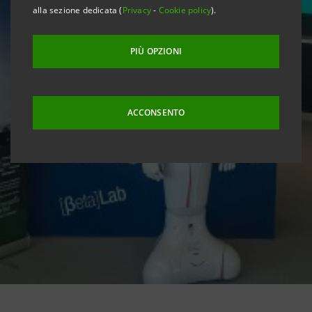
alla sezione dedicata (
Privacy
-
Cookie policy
).
PIÙ OPZIONI
ACCONSENTO