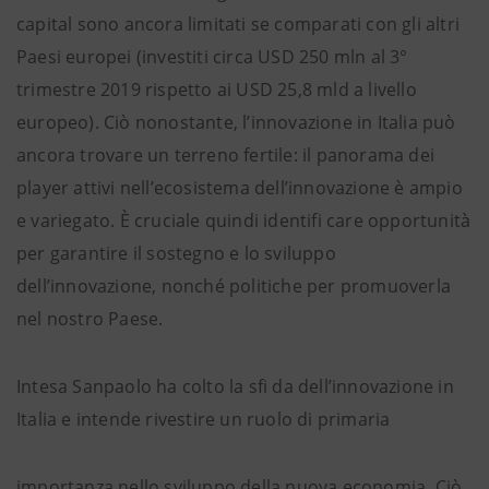
capital sono ancora limitati se comparati con gli altri
Paesi europei (investiti circa USD 250 mln al 3°
trimestre 2019 rispetto ai USD 25,8 mld a livello
europeo). Ciò nonostante, l’innovazione in Italia può
ancora trovare un terreno fertile: il panorama dei
player attivi nell’ecosistema dell’innovazione è ampio
e variegato. È cruciale quindi identifi care opportunità
per garantire il sostegno e lo sviluppo
dell’innovazione, nonché politiche per promuoverla
nel nostro Paese.
Intesa Sanpaolo ha colto la sfi da dell’innovazione in
Italia e intende rivestire un ruolo di primaria
importanza nello sviluppo della nuova economia. Ciò