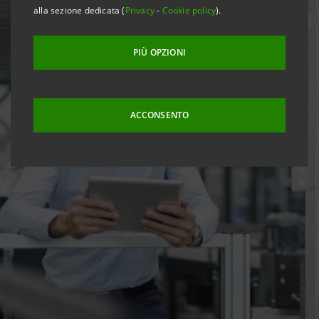
alla sezione dedicata (
Privacy
-
Cookie policy
).
PIÙ OPZIONI
ACCONSENTO