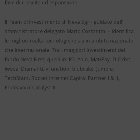
fase di crescita ed espansione..
Il Team di investimento di Neva Sgr - guidato dall’
amministratore delegato Mario Costantini – identifica
le migliori realtà tecnologiche sia in ambito nazionale
che internazionale. Tra i maggiori investimenti del
fondo Neva First, quelli in: R3, Yolo, MatiPay, D-Orbit,
iwoca, Diamanti, vFunction, blubrake, Jumple,
TechStars, Rocket Internet Capital Partner I & II,
Endeavour Catalyst III.