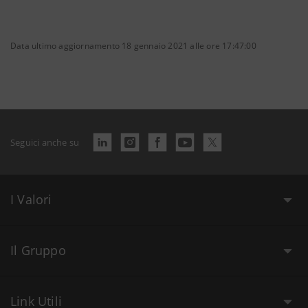
Data ultimo aggiornamento 18 gennaio 2021 alle ore 17:47:00
Seguici anche su
I Valori
Il Gruppo
Link Utili