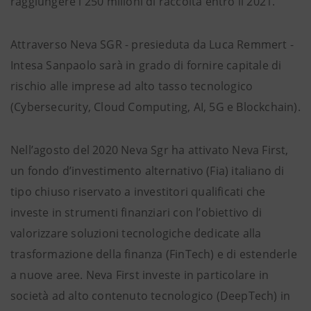
raggiungere i 250 milioni di raccolta entro il 2021.
Attraverso Neva SGR - presieduta da Luca Remmert -
Intesa Sanpaolo sarà in grado di fornire capitale di
rischio alle imprese ad alto tasso tecnologico
(Cybersecurity, Cloud Computing, AI, 5G e Blockchain).
Nell’agosto del 2020 Neva Sgr ha attivato Neva First,
un fondo d’investimento alternativo (Fia) italiano di
tipo chiuso riservato a investitori qualificati che
investe in strumenti finanziari con l’obiettivo di
valorizzare soluzioni tecnologiche dedicate alla
trasformazione della finanza (FinTech) e di estenderle
a nuove aree. Neva First investe in particolare in
società ad alto contenuto tecnologico (DeepTech) in