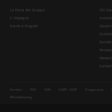
La Forza del Gruppo
Chi Si
L' Impegno
Investo
Eventi e Progetti
Govern
Sosteni
Sociale
Resear
Newsr
Career
Fornitori
PSD
SSM
CSIRT - CERT
Trasparenza
Whistleblowing