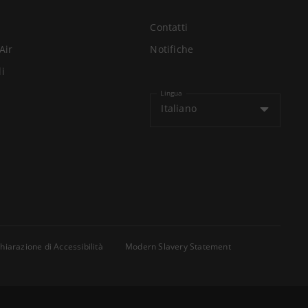
Contatti
Air
Notifiche
li
Lingua
Italiano
hiarazione di Accessibilità
Modern Slavery Statement