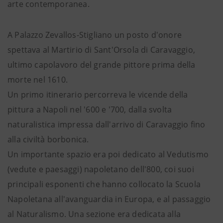
arte contemporanea.
A Palazzo Zevallos-Stigliano un posto d'onore
spettava al Martirio di Sant'Orsola di Caravaggio,
ultimo capolavoro del grande pittore prima della
morte nel 1610.
Un primo itinerario percorreva le vicende della
pittura a Napoli nel '600 e '700, dalla svolta
naturalistica impressa dall'arrivo di Caravaggio fino
alla civiltà borbonica.
Un importante spazio era poi dedicato al Vedutismo
(vedute e paesaggi) napoletano dell'800, coi suoi
principali esponenti che hanno collocato la Scuola
Napoletana all'avanguardia in Europa, e al passaggio
al Naturalismo. Una sezione era dedicata alla