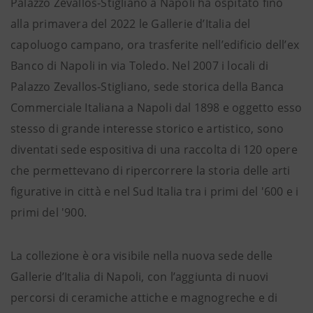
Palazzo Zevallos-Stigliano a Napoli ha ospitato fino
alla primavera del 2022 le Gallerie d’Italia del
capoluogo campano, ora trasferite nell’edificio dell’ex
Banco di Napoli in via Toledo. Nel 2007 i locali di
Palazzo Zevallos-Stigliano, sede storica della Banca
Commerciale Italiana a Napoli dal 1898 e oggetto esso
stesso di grande interesse storico e artistico, sono
diventati sede espositiva di una raccolta di 120 opere
che permettevano di ripercorrere la storia delle arti
figurative in città e nel Sud Italia tra i primi del '600 e i
primi del '900.
La collezione è ora visibile nella nuova sede delle
Gallerie d’Italia di Napoli, con l’aggiunta di nuovi
percorsi di ceramiche attiche e magnogreche e di