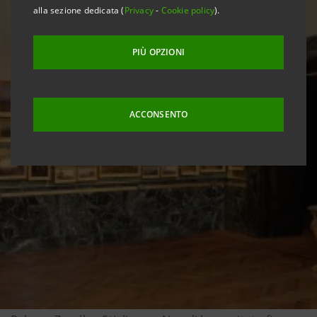
alla sezione dedicata (
Privacy
-
Cookie policy
).
PIÙ OPZIONI
ACCONSENTO