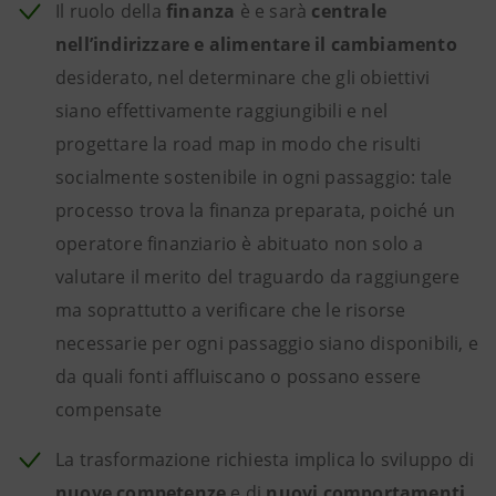
Il ruolo della
finanza
è e sarà
centrale
nell’indirizzare e alimentare il cambiamento
desiderato, nel determinare che gli obiettivi
siano effettivamente raggiungibili e nel
progettare la road map in modo che risulti
socialmente sostenibile in ogni passaggio: tale
processo trova la finanza preparata, poiché un
operatore finanziario è abituato non solo a
valutare il merito del traguardo da raggiungere
ma soprattutto a verificare che le risorse
necessarie per ogni passaggio siano disponibili, e
da quali fonti affluiscano o possano essere
compensate
La trasformazione richiesta implica lo sviluppo di
nuove competenze
e di
nuovi comportamenti
,