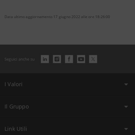
Data ultimo aggiornamento 17 giugno 2022 alle ore 18:26:00
Seguici anche su
I Valori
Il Gruppo
Link Utili