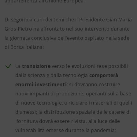
appartenenza all’Unione Europea.
Di seguito alcuni dei temi che il Presidente Gian Maria
Gros-Pietro ha affrontato nel suo intervento durante
la giornata conclusiva dell’evento ospitato nella sede
di Borsa Italiana:
La
transizione
verso le evoluzioni rese possibili
dalla scienza e dalla tecnologia
comporterà
enormi investimenti
: si dovranno costruire
nuovi impianti di produzione, operanti sulla base
di nuove tecnologie, e riciclare i materiali di quelli
dismessi; la distribuzione spaziale delle catene di
fornitura dovrà essere rivista, alla luce delle
vulnerabilità emerse durante la pandemia;