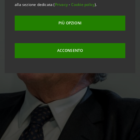
alla sezione dedicata (
Privacy
-
Cookie policy
).
PIÙ OPZIONI
ACCONSENTO