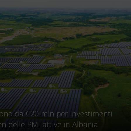
fond da €20 mln per investimenti
n delle PMI attive in Albania