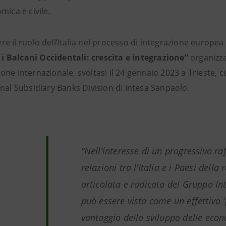
mica e civile.
 il ruolo dell’Italia nel processo di integrazione europea
e i Balcani Occidentali: crescita e integrazione”
organizzat
ne Internazionale, svoltasi il 24 gennaio 2023 a Trieste, c
nal Subsidiary Banks Division di Intesa Sanpaolo.
“Nell’interesse di un progressivo r
relazioni tra l’Italia e i Paesi della
articolata e radicata del Gruppo In
può essere vista come un effettivo ‘p
vantaggio dello sviluppo delle econ