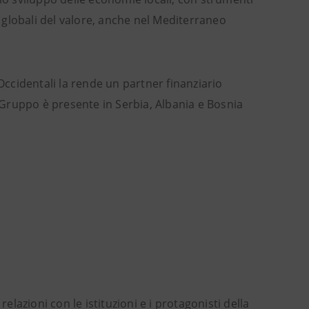
e globali del valore, anche nel Mediterraneo
Occidentali la rende un partner finanziario
l Gruppo è presente in Serbia, Albania e Bosnia
azioni con le istituzioni e i protagonisti della