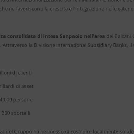
 che ne favoriscono la crescita e l’integrazione nelle caten
za consolidata di Intesa Sanpaolo nell’area
dei Balcani 
. Attraverso la Divisione International Subsidiary Banks, i
lioni di clienti
iliardi di asset
 4.000 persone
i 200 sportelli
a del Gruppo ha permesso di costruire localmente solide rel