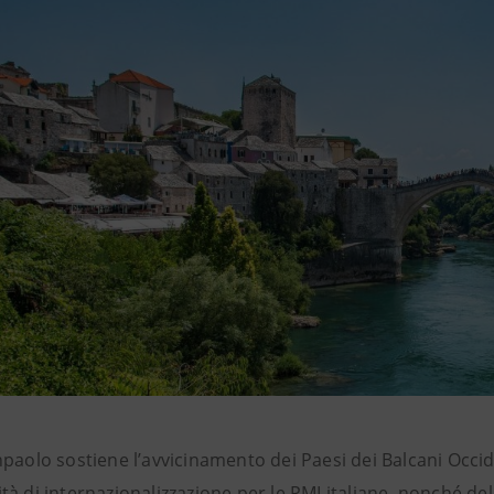
paolo sostiene l’avvicinamento dei Paesi dei Balcani Occid
à di internazionalizzazione per le PMI italiane, nonché de