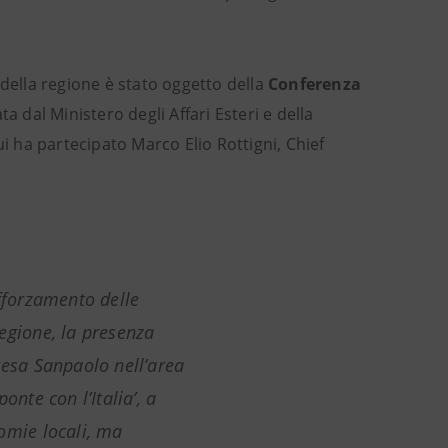
 della regione è stato oggetto della
Conferenza
a dal Ministero degli Affari Esteri e della
ui ha partecipato Marco Elio Rottigni, Chief
afforzamento delle
 regione, la presenza
tesa Sanpaolo nell’area
onte con l’Italia’, a
omie locali, ma