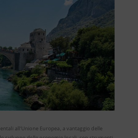
entali all’Unione Europea, a vantaggio delle
llo sviluppo delle economie locali, con strumenti