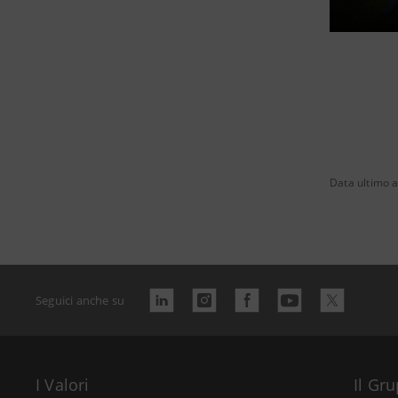
Data ultimo 
Seguici anche su
I Valori
Il Gr