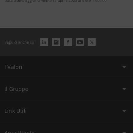
Data ultimo aggiornamento 17 aprile 2023 alle ore 17:04:00
Seguici anche su
I Valori
Il Gruppo
Link Utili
Area Utente