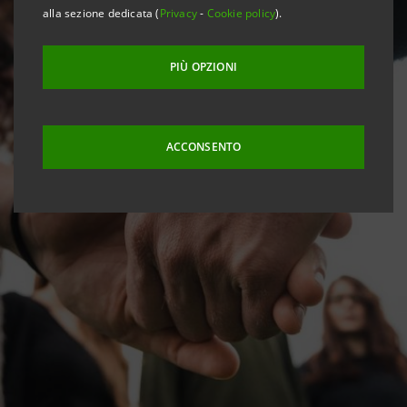
alla sezione dedicata (
Privacy
-
Cookie policy
).
PIÙ OPZIONI
ACCONSENTO