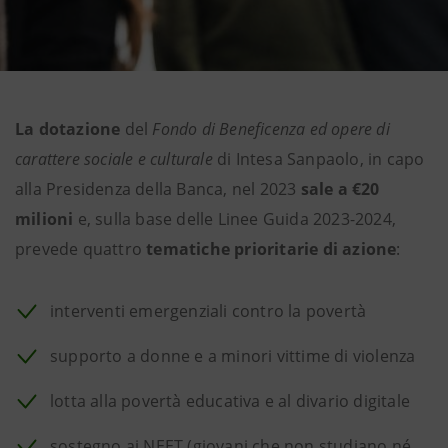
La dotazione
del
Fondo di Beneficenza ed opere di
carattere sociale e culturale
di Intesa Sanpaolo, in capo
alla Presidenza della Banca, nel 2023
sale a €20
milioni
e, sulla base delle Linee Guida 2023-2024,
prevede quattro
tematiche prioritarie di azione
:
interventi emergenziali contro la povertà
supporto a donne e a minori vittime di violenza
lotta alla povertà educativa e al divario digitale
sostegno ai NEET (giovani che non studiano né