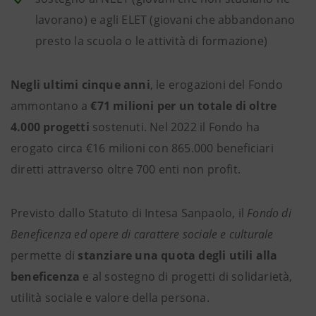
lavorano) e agli ELET (giovani che abbandonano
presto la scuola o le attività di formazione)
Negli ultimi cinque anni
, le erogazioni del Fondo
ammontano a
€71 milioni per un totale di oltre
4.000 progetti
sostenuti. Nel 2022 il Fondo ha
erogato circa €16 milioni con 865.000 beneficiari
diretti attraverso oltre 700 enti non profit.
Previsto dallo Statuto di Intesa Sanpaolo, il
Fondo di
Beneficenza ed opere di carattere sociale e culturale
permette di
stanziare una quota degli utili alla
beneficenza
e al sostegno di progetti di solidarietà,
utilità sociale e valore della persona.