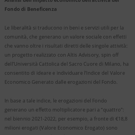
Analisi dell’impatto economico dell’attività del
Fondo di Beneficenza
Le liberalità si traducono in beni e servizi utili per la
comunità, che generano un valore sociale con effetti
che vanno oltre i risultati diretti delle singole attività:
un progetto realizzato con Altis Advisory, spin off
dell’Università Cattolica del Sacro Cuore di Milano, ha
consentito di ideare e individuare l’Indice del Valore
Economico Generato dalle erogazioni del Fondo.
In base a tale indice, le erogazioni del Fondo
generano un effetto moltiplicatore pari a “quattro”:
nel biennio 2021-2022, per esempio, a fronte di €18,8
milioni erogati (Valore Economico Erogato) sono