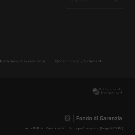
Italiano
hiarazione di Accessibilità
Modern Slavery Statement
per le PMI del Ministero dello Sviluppo Economico (Legge 662/96 )