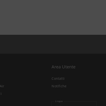
Area Utente
Contatti
Air
Notifiche
li
Lingua