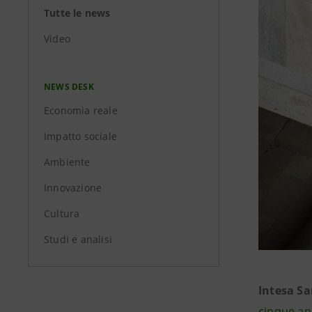
Tutte le news
Video
NEWS DESK
Economia reale
Impatto sociale
Ambiente
Innovazione
Cultura
Studi e analisi
Intesa S
cinque an