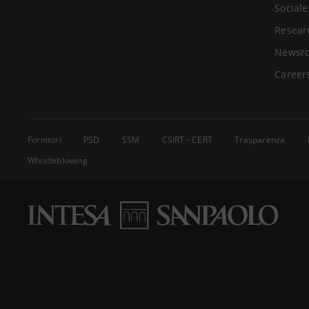
Sociale
Resear
Newsr
Career
Fornitori
PSD
SSM
CSIRT - CERT
Trasparenza
Whistleblowing