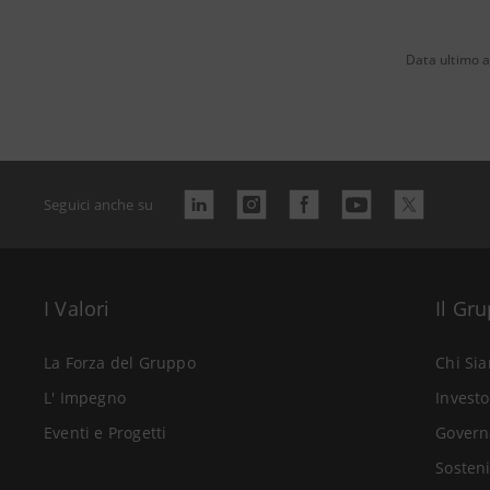
Data ultimo 
Seguici anche su
I Valori
Il Gr
La Forza del Gruppo
Chi Si
L' Impegno
Investo
Eventi e Progetti
Govern
Sosteni