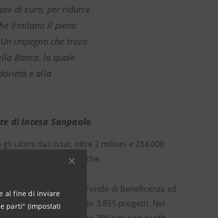
oni di euro, per ridurre
 che limitano il pieno
. Un impegno che trova
ella Banca, la quale
darietà e alla
te di Intesa Sanpaolo
gli ultimi dati Istat, oltre 2 milioni e 234.000
e bollette e le cure mediche.
gli ultimi cinque anni il Fondo di Beneficenza ed
 al fine di inviare
 €77,6 milioni sostenendo 3.855 progetti. Nel
e parti" (impostati