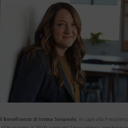
di Beneficenza di Intesa Sanpaolo
, in capo alla Presiden
+ 15% rispetto al 2023)
a enti del Terzo settore, con focus s