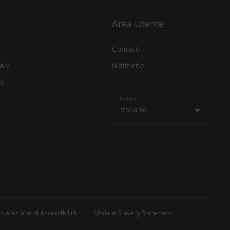
Area Utente
Contatti
Air
Notifiche
li
Lingua
Italiano
hiarazione di Accessibilità
Modern Slavery Statement