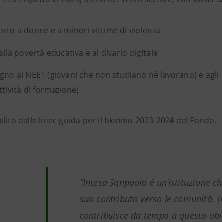
rto a donne e a minori vittime di violenza
 alla povertà educativa e al divario digitale
gno ai NEET (giovani che non studiano né lavorano) e agli
attività di formazione)
lito dalle linee guida per il biennio 2023-2024 del Fondo.
“Intesa Sanpaolo è un’istituzione ch
suo contributo verso le comunità. I
contribuisce da tempo a questo obi