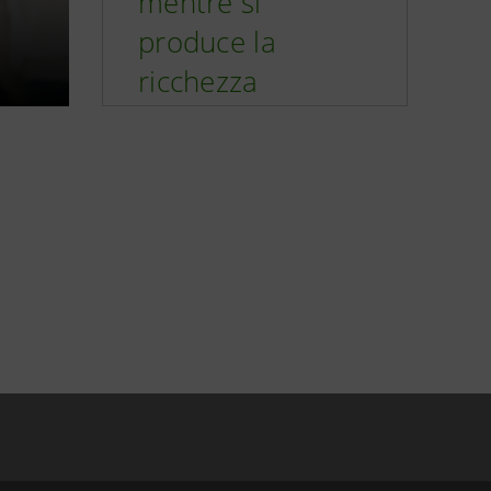
mentre si
produce la
ricchezza