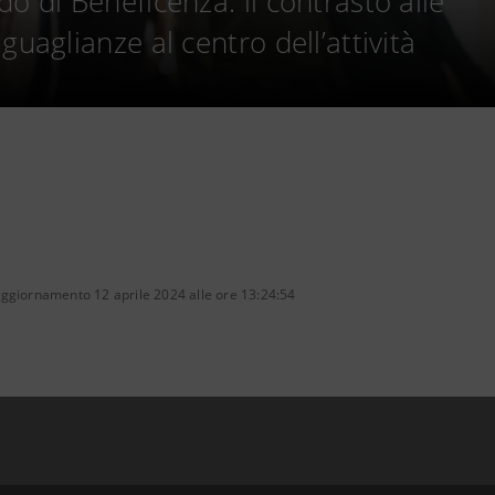
o di Beneficenza: il contrasto alle
guaglianze al centro dell’attività
aggiornamento 12 aprile 2024 alle ore 13:24:54