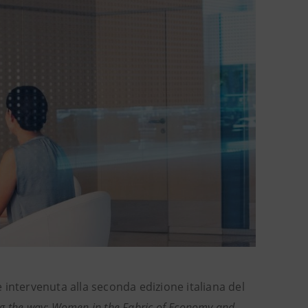
 è intervenuta alla seconda edizione italiana del
g the way: Women in the Fabric of Economy and