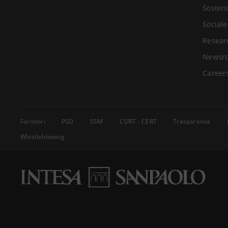
Sosteni
Sociale
Resear
Newsr
Career
Fornitori
PSD
SSM
CSIRT - CERT
Trasparenza
Whistleblowing