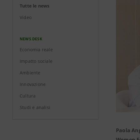
Tutte le news
Video
NEWS DESK
Economia reale
Impatto sociale
Ambiente
Innovazione
Cultura
Studi e analisi
Paola Ang
Women E