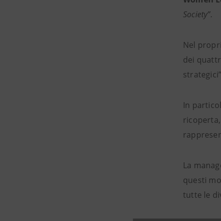
Society”.
Nel propri
dei quattr
strategici”
In partico
ricoperta,
rappresen
La manage
questi mo
tutte le 