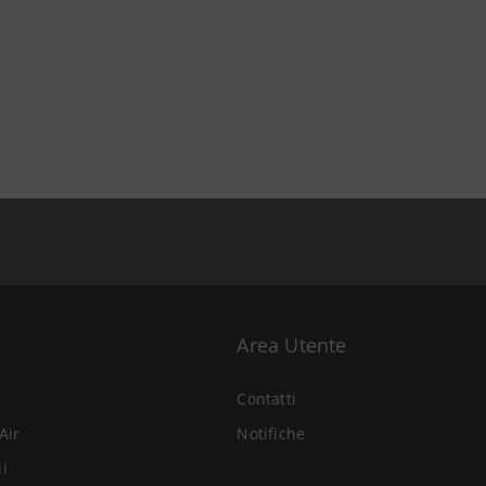
Area Utente
Contatti
Air
Notifiche
li