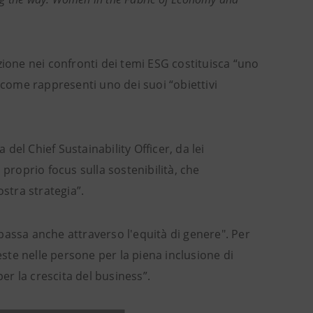
zione nei confronti dei temi ESG costituisca “uno
 come rappresenti uno dei suoi “obiettivi
 del Chief Sustainability Officer, da lei
 proprio focus sulla sostenibilità, che
stra strategia”.
passa anche attraverso l'equità di genere". Per
te nelle persone per la piena inclusione di
r la crescita del business”.