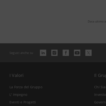
Data ultimo 
Seguici anche su
I Valori
Il Gr
La Forza del Gruppo
Chi Si
L' Impegno
Investo
Eventi e Progetti
Govern