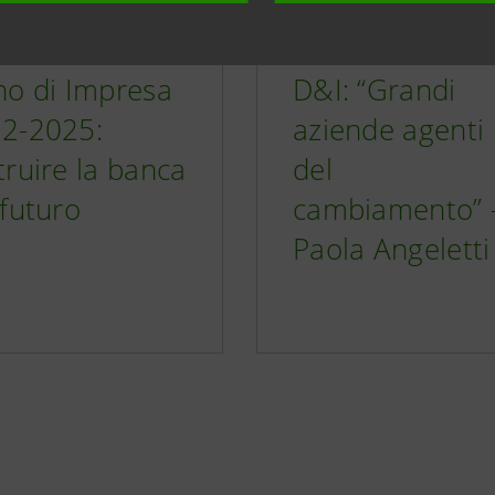
no di Impresa
D&I: “Grandi
2-2025:
aziende agenti
truire la banca
del
 futuro
cambiamento” 
Paola Angeletti