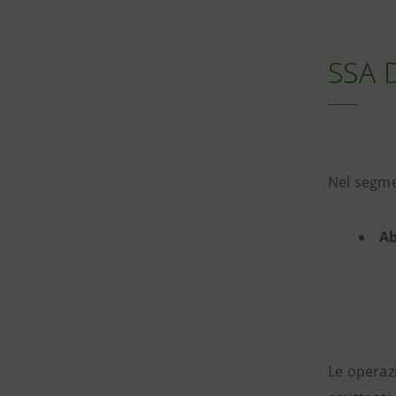
SSA D
Nel segm
Ab
Le operaz