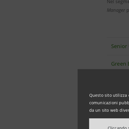
Nel segm
Manager
p
Senior
Green 
Sustain
Questo sito utilizza 
Senior
comunicazioni pubbli
da un sito web diver
Cliccando s