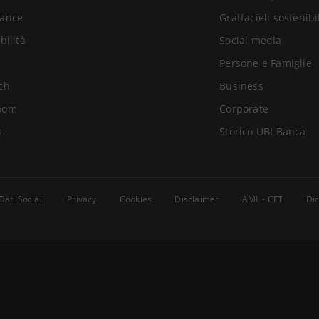
ance
Grattacieli sostenibi
bilità
Social media
Persone e Famiglie
ch
Business
oom
Corporate
s
Storico UBI Banca
Dati Sociali
Privacy
Cookies
Disclaimer
AML - CFT
Dic