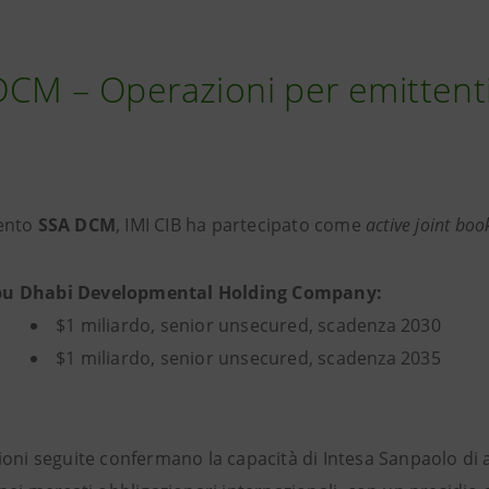
CM – Operazioni per emittenti
ento
SSA DCM
, IMI CIB ha partecipato come
active joint bo
u Dhabi Developmental Holding Company:
$1 miliardo, senior unsecured, scadenza 2030
$1 miliardo, senior unsecured, scadenza 2035
ioni seguite confermano la capacità di Intesa Sanpaolo di