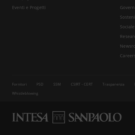
Eventi e Progetti
Govern
Sosteni
Sociale
Resear
Newsr
Career
Fornitori
PSD
SSM
CSIRT - CERT
Trasparenza
Whistleblowing