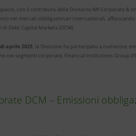
paolo, con il contributo della Divisione IMI Corporate & I
ento nei mercati obbligazionari internazionali, affiancando 
i di Debt Capital Markets (DCM).
di aprile 2025
, la Divisione ha partecipato a numerose emis
no nei segmenti corporate, Financial Institutions Group (
orate DCM – Emissioni obbliga