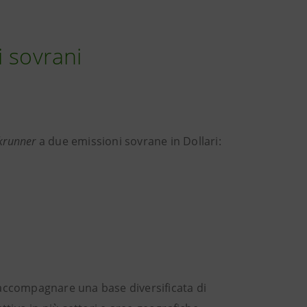
 sovrani
okrunner
a due emissioni sovrane in Dollari:
 accompagnare una base diversificata di