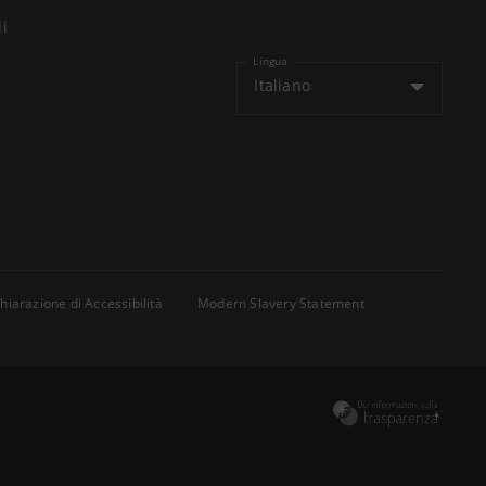
li
Lingua
Italiano
hiarazione di Accessibilità
Modern Slavery Statement