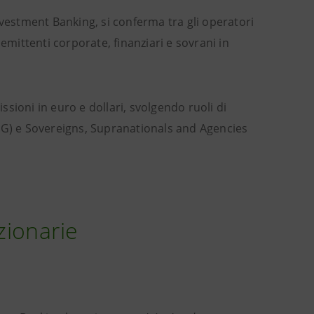
nvestment Banking, si conferma tra gli operatori
emittenti corporate, finanziari e sovrani in
sioni in euro e dollari, svolgendo ruoli di
FIG) e Sovereigns, Supranationals and Agencies
zionarie