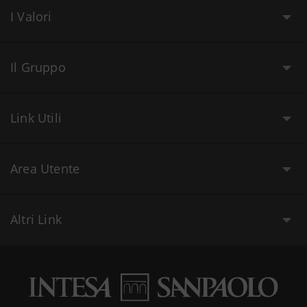
I Valori
Il Gruppo
Link Utili
Area Utente
Altri Link