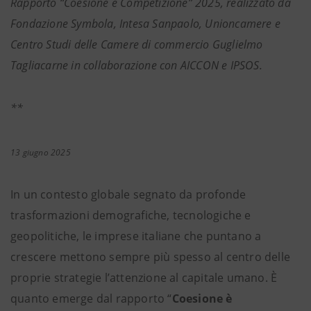
Rapporto “Coesione è Competizione” 2025, realizzato da
Fondazione Symbola, Intesa Sanpaolo, Unioncamere e
Centro Studi delle Camere di commercio Guglielmo
Tagliacarne in collaborazione con AICCON e IPSOS.
**
13 giugno 2025
In un contesto globale segnato da profonde
trasformazioni demografiche, tecnologiche e
geopolitiche, le imprese italiane che puntano a
crescere mettono sempre più spesso al centro delle
proprie strategie l’attenzione al capitale umano. È
quanto emerge dal rapporto “
Coesione è