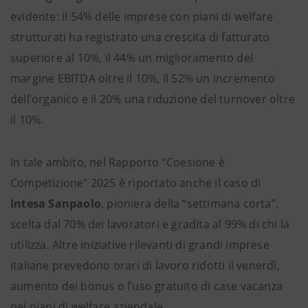
evidente: il 54% delle imprese con piani di welfare
strutturati ha registrato una crescita di fatturato
superiore al 10%, il 44% un miglioramento del
margine EBITDA oltre il 10%, il 52% un incremento
dell’organico e il 20% una riduzione del turnover oltre
il 10%.
In tale ambito, nel Rapporto “Coesione è
Competizione” 2025 è riportato anche il caso di
Intesa Sanpaolo
, pioniera della “settimana corta”,
scelta dal 70% dei lavoratori e gradita al 99% di chi la
utilizza. Altre iniziative rilevanti di grandi imprese
italiane prevedono orari di lavoro ridotti il venerdì,
aumento dei bonus o l’uso gratuito di case vacanza
nei piani di welfare aziendale.