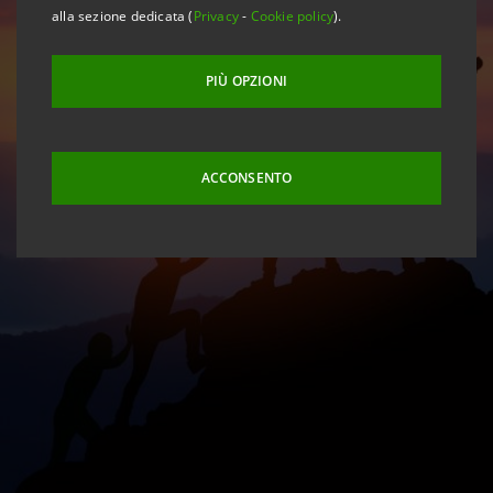
alla sezione dedicata (
Privacy
-
Cookie policy
).
PIÙ OPZIONI
ACCONSENTO