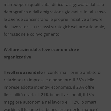
manodopera qualificata, difficoltà aggravata dal calo
demografico e dall’emigrazione giovanile. In tal senso
le aziende concentrano le proprie iniziative a favore
dei lavoratori su tre assi strategici: welfare aziendale,
formazione e coinvolgimento.
Welfare aziendale: leve economiche e
organizzative
Il
welfare aziendale
si conferma il primo ambito di
relazione tra impresa e dipendente. Il 38% delle
imprese adotta incentivi economici, il 28% offre
flessibilità oraria, il 21% benefit aziendali, il 15%
maggiore autonomia nel lavoro e il 12% lo smart
working. Il legame tra benessere e performance è