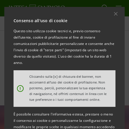
Consenso all'uso di cookie
Tutte le news
Questo sito utilizza cookie tecnici e, previo consenso
dell’utente, cookie di profilazione al fine di inviare
comunicazioni pubblicitarie personalizzate e consente anche
Imprese e lavoratori: la
l'invio di cookie di "terze parti" (impostati da un sito web
coesione genera
diverso da quello visitato). L'uso dei cookie ha la durata di 1
anno.
competitività
Cliccando sulla [x] di chiusura del banner, non
acconsenti all’uso dei cookie di profilazione. Non
!
potremo, perciò, personalizzare la tua esperienza
di navigazione, né offrirti contenuti in linea con le
tue preferenze o i tuoi comportamenti online.
È possibile consultare l'informativa estesa, prestare o meno
il consenso ai cookie o personalizzarne la configurazione e
modificare le proprie scelte in qualsiasi momento accedendo