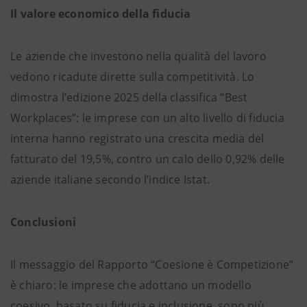
Il valore economico della fiducia
Le aziende che investono nella qualità del lavoro
vedono ricadute dirette sulla competitività. Lo
dimostra l’edizione 2025 della classifica “Best
Workplaces”: le imprese con un alto livello di fiducia
interna hanno registrato una crescita media del
fatturato del 19,5%, contro un calo dello 0,92% delle
aziende italiane secondo l’indice Istat.
Conclusioni
Il messaggio del Rapporto “Coesione è Competizione”
è chiaro: le imprese che adottano un modello
coesivo, basato su fiducia e inclusione, sono più