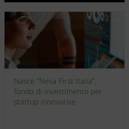
Nasce “Neva First Italia”,
fondo di investimento per
startup innovative