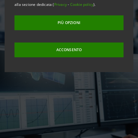
alla sezione dedicata (
Privacy
-
Cookie policy
).
PIÙ OPZIONI
ACCONSENTO