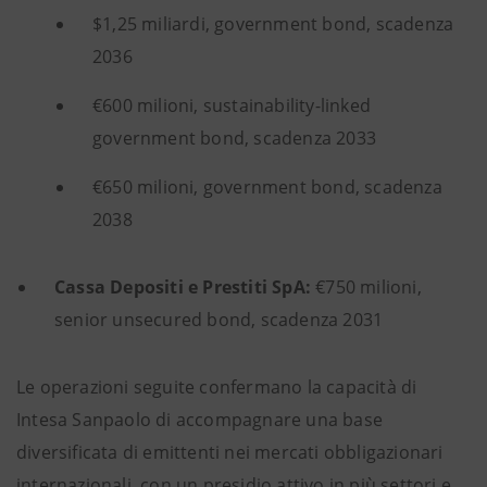
$1,25 miliardi, government bond, scadenza
2036
€600 milioni, sustainability-linked
government bond, scadenza 2033
€650 milioni, government bond, scadenza
2038
Cassa Depositi e Prestiti SpA:
€750 milioni,
senior unsecured bond, scadenza 2031
Le operazioni seguite confermano la capacità di
Intesa Sanpaolo di accompagnare una base
diversificata di emittenti nei mercati obbligazionari
internazionali, con un presidio attivo in più settori e