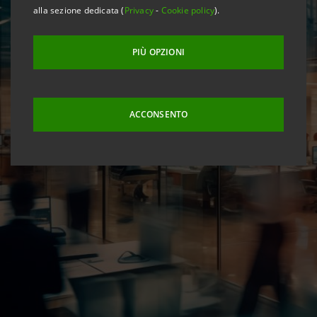
alla sezione dedicata (
Privacy
-
Cookie policy
).
PIÙ OPZIONI
ACCONSENTO